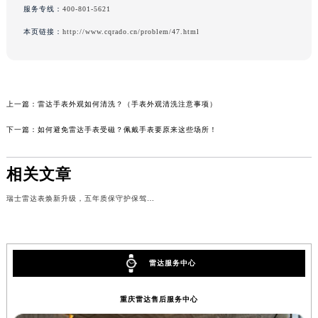
服务专线：
400-801-5621
本页链接：
http://www.cqrado.cn/problem/47.html
上一篇：
雷达手表外观如何清洗？（手表外观清洗注意事项）
下一篇：
如何避免雷达手表受磁？佩戴手表要原来这些场所！
相关文章
瑞士雷达表焕新升级，五年质保守护保驾护航
雷达服务中心
重庆雷达售后服务中心