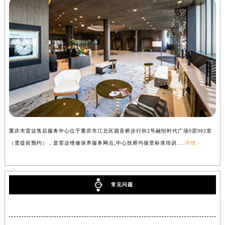
重庆市雷达售后服务中心位于重庆市江北区观音桥步行街2号融恒时代广场9层902室
（需提前预约），是雷达维修保养服务网点,中心技师均接受标准培训....
详情 >
常见问题