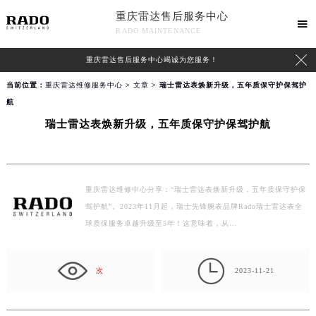
重庆雷达售后服务中心

RADO MAINTENANCE

重庆雷达售后服务中心竭诚为您服务！
当前位置：
重庆雷达维修服务中心
>
文章
> 瑞士雷达表焕新升级，五年质保守护保驾护
航
瑞士雷达表焕新升级，五年质保守护保驾护航
重庆雷达维修中心分享：“瑞士雷达表焕新升级，五年质保守护保
驾护航”。2023年11月起，瑞士先锋腕表品牌Rado瑞士雷达表全
球质保服务卓越升级至5年！这意味着，从…

次
2023-11-21