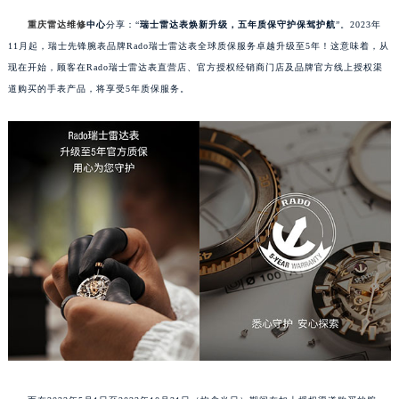
重庆雷达维修
中心
分享：“
瑞士雷达表焕新升级，五年质保守护保驾护航
”。2023年
11月起，瑞士先锋腕表品牌Rado瑞士雷达表全球质保服务卓越升级至5年！这意味着，从
现在开始，顾客在Rado瑞士雷达表直营店、官方授权经销商门店及品牌官方线上授权渠
道购买的手表产品，将享受5年质保服务。