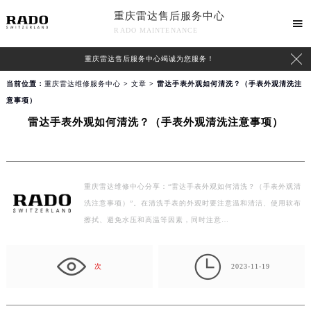
重庆雷达售后服务中心

RADO MAINTENANCE

重庆雷达售后服务中心竭诚为您服务！
当前位置：
重庆雷达维修服务中心
>
文章
> 雷达手表外观如何清洗？（手表外观清洗注
意事项）
雷达手表外观如何清洗？（手表外观清洗注意事项）
重庆雷达维修中心分享：“雷达手表外观如何清洗？（手表外观清
洗注意事项）”。在清洗手表的外观时要注意温和清洁、使用软布
擦拭、避免水压和高温等因素，同时注意…

次
2023-11-19