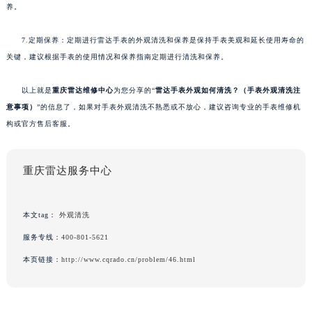
养。
7.定期保养：定期进行雷达手表的外观清洗和保养是保持手表美观和延长使用寿命的
关键，建议根据手表的使用情况和保养指南定期进行清洗和保养。
以上就是
重庆雷达维修中心
为您分享的“
雷达手表外观如何清洗？（手表外观清洗注
意事项）
”的信息了，如果对手表外观清洗不熟悉或不放心，建议咨询专业的手表维修机
构或官方售后客服。
重庆雷达服务中心
本文tag：
外观清洗
服务专线：
400-801-5621
本页链接：
http://www.cqrado.cn/problem/46.html