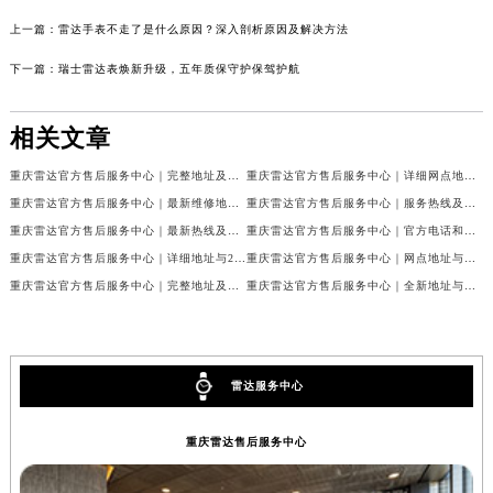
上一篇：
雷达手表不走了是什么原因？深入剖析原因及解决方法
下一篇：
瑞士雷达表焕新升级，五年质保守护保驾护航
相关文章
重庆雷达官方售后服务中心｜完整地址及售后热线权威信息公示（2026年7月最新）
重庆雷达官方售后服务中心｜详细网点地址及客服热线权威信息公示（2026年7月最新）
重庆雷达官方售后服务中心｜最新维修地址与客服电话权威信息公示（2026年7月最新）
重庆雷达官方售后服务中心｜服务热线及全部网点地址权威信息公示（2026年7月最新）
重庆雷达官方售后服务中心｜最新热线及官方维修地址权威信息公示（2026年7月最新）
重庆雷达官方售后服务中心｜官方电话和完整维修地址权威信息公示（2026年7月最新）
重庆雷达官方售后服务中心｜详细地址与24小时客服热线权威信息公示（2026年7月最新）
重庆雷达官方售后服务中心｜网点地址与售后服务电话权威信息公示（2026年7月最新）
重庆雷达官方售后服务中心｜完整地址及服务热线权威信息公示（2026年7月最新）
重庆雷达官方售后服务中心｜全新地址与官方电话权威信息公示（2026年7月最新）
雷达服务中心
重庆雷达售后服务中心