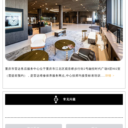
重庆市雷达售后服务中心位于重庆市江北区观音桥步行街2号融恒时代广场9层902室
（需提前预约），是雷达维修保养服务网点,中心技师均接受标准培训....
详情 >
常见问题