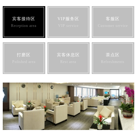
宾客接待区
VIP服务区
客服区
Reception area
VIP service
Customer service
打磨区
宾客休息区
茶点区
Polished area
Rest area
Refreshments