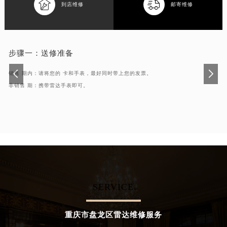


到店维修
邮寄维修
步骤一：
送修准备
销售 期内：请将您的 卡和手表，最好同时带上您的发票。
非销售 期：携带雷达手表即可。
SERVICE
重庆市盘龙区雷达维修服务