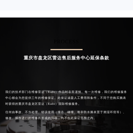
资深雷达技师
资深雷达技师
是重庆沙坪坝区雷达售后服务中心
是重庆九龙坡区雷达售后服务中心
(雷达维修保养中心)
(雷达维修保养中心)
的高级技师之一
的高级技师之一
Chongqing Rado Maintain center
Chongqing Rado Maintain center
PROCESS


重庆沙坪坝区雷达维修
重庆九龙坡区雷达维修
重庆市盘龙区雷达售后服务中心延保条款
我们的技术部门在维修雷达（Rado）作品时非常谨慎。每一次维修，我们的维修服务
中心都会为您提供三年的维修保证。此保证涵盖人工费用和备件，不同于您购买腕表
时获得的重庆市盘龙区雷达（Rado）国际维修服务。
任何由事故、不当处理、错误使用（撞击、碰撞、将非防水腕表置于潮湿环境等）、
修改、操作进行的维修而造成的问题，均不在此保证范围之内。