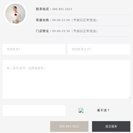
联系电话：
400-801-5621
客服在线：
08:00-22:00（节假日正常营业）
门店营业：
09:00-19:30（节假日正常营业）
看不清？
400-801-5621
提交服务