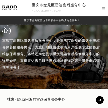
重庆市盘龙区雷达售后服务中心

RADO MAINTENANCE
重庆市武隆区雷达售后服务中心

重庆市盘龙区雷达售后服务中心竭诚为您服务！
（重庆市武隆区雷达维修保养中
心）
重庆市武隆区雷达售后服务中心，是重庆市正规的雷达手表维
修保养的服务网点，为重庆地区雷达手表用户提供专业的售后
维修保养服务。本站还为您提供重庆雷达售后维修服务中心的
详细介绍、重庆雷达售后服务网点地址查询及客户服务电话查
询等服务！