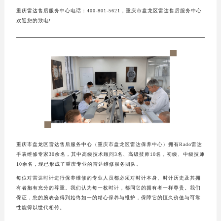
重庆雷达售后服务中心电话：400-801-5621，重庆市盘龙区雷达售后服务中心
欢迎您的致电!
重庆市盘龙区雷达售后服务中心（重庆市盘龙区雷达保养中心）拥有Rado雷达
手表维修专家30余名，其中高级技术顾问3名、高级技师10名，初级、中级技师
10余名，现已形成了重庆专业的雷达维修服务团队。
每位对雷达时计进行保养维修的专业人员都必须对时计本身、时计历史及其拥
有者抱有充分的尊重。我们认为每一枚时计，都同它的拥有者一样尊贵。我们
保证，您的腕表会得到始终如一的精心保养与维护，保障它的恒久价值与可靠
性能得以世代相传。