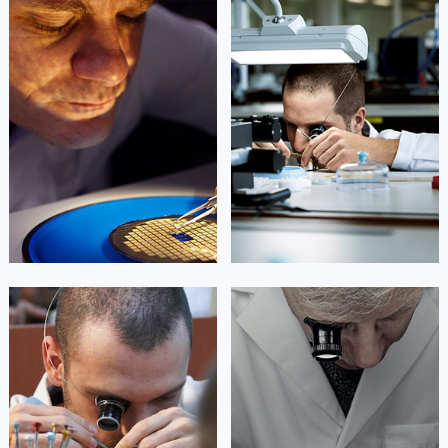
凯罗尔·切尔西
达芙妮·克劳迪娅
资深雷达技师
资深雷达技师
是重庆市江北区雷达售后服务中心
是重庆市万州区雷达售后服务中心
(雷达维修保养中心)
(雷达维修保养中心)
的高级技师之一
的高级技师之一
Chongqing Rado Maintain center
Chongqing Rado Maintain center


重庆市江北区雷达维修
重庆市万州区雷达维修
杰登·奥斯卡里昂
查尔斯·彼得艾伯特
资深雷达技师
资深雷达技师
是重庆黔江区雷达售后服务中心
是重庆涪陵区雷达售后服务中心
(雷达维修保养中心)
(雷达维修保养中心)
的高级技师之一
的高级技师之一
Chongqing Rado Maintain center
Chongqing Rado Maintain center