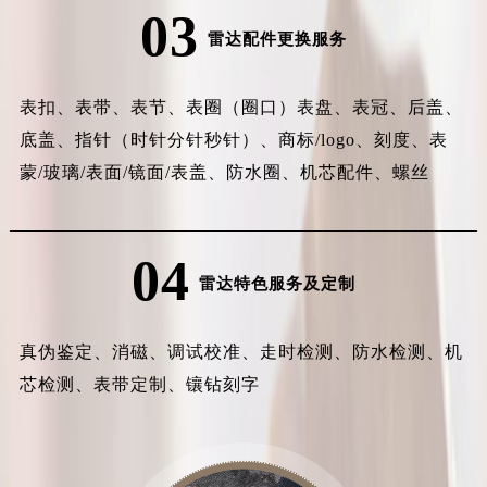
03
雷达配件更换服务
表扣、表带、表节、表圈（圈口）表盘、表冠、后盖、
底盖、指针（时针分针秒针）、商标/logo、刻度、表
蒙/玻璃/表面/镜面/表盖、防水圈、机芯配件、螺丝
04
雷达特色服务及定制
真伪鉴定、消磁、调试校准、走时检测、防水检测、机
芯检测、表带定制、镶钻刻字