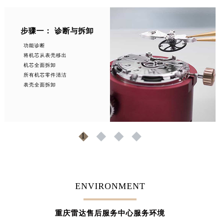
步骤一： 诊断与拆卸
功能诊断
将机芯从表壳移出
机芯全面拆卸
所有机芯零件清洁
表壳全面拆卸
1
2
3
4
ENVIRONMENT
重庆雷达售后服务中心服务环境