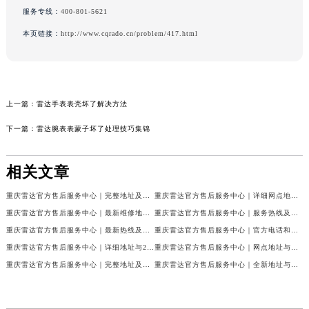
服务专线：
400-801-5621
本页链接：
http://www.cqrado.cn/problem/417.html
上一篇：
雷达手表表壳坏了解决方法
下一篇：
雷达腕表表蒙子坏了处理技巧集锦
相关文章
重庆雷达官方售后服务中心｜完整地址及售后热线权威信息公示（2026年7月最新）
重庆雷达官方售后服务中心｜详细网点地址及客服热线权威信息公示（2026年7月最新）
重庆雷达官方售后服务中心｜最新维修地址与客服电话权威信息公示（2026年7月最新）
重庆雷达官方售后服务中心｜服务热线及全部网点地址权威信息公示（2026年7月最新）
重庆雷达官方售后服务中心｜最新热线及官方维修地址权威信息公示（2026年7月最新）
重庆雷达官方售后服务中心｜官方电话和完整维修地址权威信息公示（2026年7月最新）
重庆雷达官方售后服务中心｜详细地址与24小时客服热线权威信息公示（2026年7月最新）
重庆雷达官方售后服务中心｜网点地址与售后服务电话权威信息公示（2026年7月最新）
重庆雷达官方售后服务中心｜完整地址及服务热线权威信息公示（2026年7月最新）
重庆雷达官方售后服务中心｜全新地址与官方电话权威信息公示（2026年7月最新）