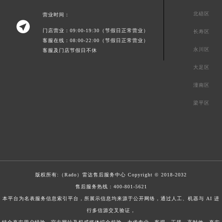
北碚区
营业时间：

门店营业：09:00-19:30（节假日正常营业）
长寿区
客服在线：08:00-22:00（节假日正常营业）
永川区
客服及门店节假日不休
大足区
潼南区
梁平区
版权所有:（Rado）
雷达售后服务中心
Copyright © 2018-2032
售后服务热线：
400-801-5621
本平台为名表服务信息索引平台，所展示信息均来源于公开网络，通过人工、机器与 AI 进
行多信源交叉验证，