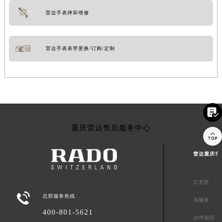
雷达手表摔坏维修
雷达手表表带更换/订购/定制

重庆雷达售后服务中心

雷达重庆市
江北区

总部服务热线
涪陵区
400-801-5621
沙坪坝区