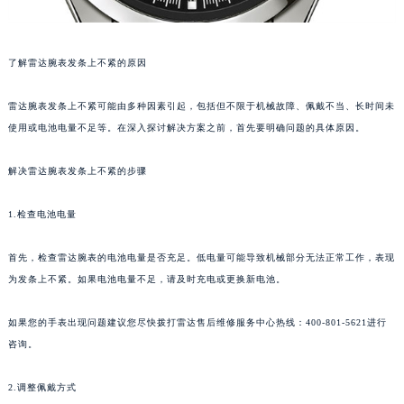
了解雷达腕表发条上不紧的原因
雷达腕表发条上不紧可能由多种因素引起，包括但不限于机械故障、佩戴不当、长时间未
使用或电池电量不足等。在深入探讨解决方案之前，首先要明确问题的具体原因。
解决雷达腕表发条上不紧的步骤
1.检查电池电量
首先，检查雷达腕表的电池电量是否充足。低电量可能导致机械部分无法正常工作，表现
为发条上不紧。如果电池电量不足，请及时充电或更换新电池。
如果您的手表出现问题建议您尽快拨打雷达售后维修服务中心热线：400-801-5621进行
咨询。
2.调整佩戴方式