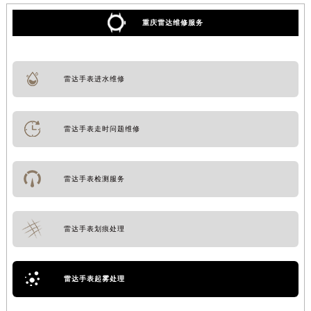
重庆雷达维修服务
雷达手表进水维修
雷达手表走时问题维修
雷达手表检测服务
雷达手表划痕处理
雷达手表起雾处理