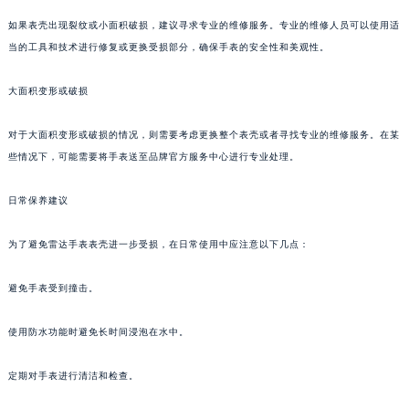
如果表壳出现裂纹或小面积破损，建议寻求专业的维修服务。专业的维修人员可以使用适
当的工具和技术进行修复或更换受损部分，确保手表的安全性和美观性。
大面积变形或破损
对于大面积变形或破损的情况，则需要考虑更换整个表壳或者寻找专业的维修服务。在某
些情况下，可能需要将手表送至品牌官方服务中心进行专业处理。
日常保养建议
为了避免雷达手表表壳进一步受损，在日常使用中应注意以下几点：
避免手表受到撞击。
使用防水功能时避免长时间浸泡在水中。
定期对手表进行清洁和检查。