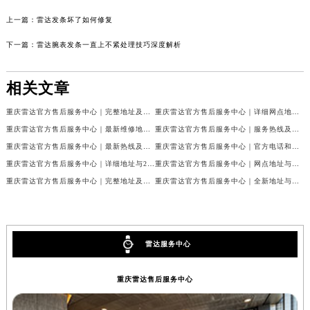
上一篇：
雷达发条坏了如何修复
下一篇：
雷达腕表发条一直上不紧处理技巧深度解析
相关文章
重庆雷达官方售后服务中心｜完整地址及售后热线权威信息公示（2026年7月最新）
重庆雷达官方售后服务中心｜详细网点地址及客服热线权威信息公示（2026年7月最新）
重庆雷达官方售后服务中心｜最新维修地址与客服电话权威信息公示（2026年7月最新）
重庆雷达官方售后服务中心｜服务热线及全部网点地址权威信息公示（2026年7月最新）
重庆雷达官方售后服务中心｜最新热线及官方维修地址权威信息公示（2026年7月最新）
重庆雷达官方售后服务中心｜官方电话和完整维修地址权威信息公示（2026年7月最新）
重庆雷达官方售后服务中心｜详细地址与24小时客服热线权威信息公示（2026年7月最新）
重庆雷达官方售后服务中心｜网点地址与售后服务电话权威信息公示（2026年7月最新）
重庆雷达官方售后服务中心｜完整地址及服务热线权威信息公示（2026年7月最新）
重庆雷达官方售后服务中心｜全新地址与官方电话权威信息公示（2026年7月最新）
雷达服务中心
重庆雷达售后服务中心