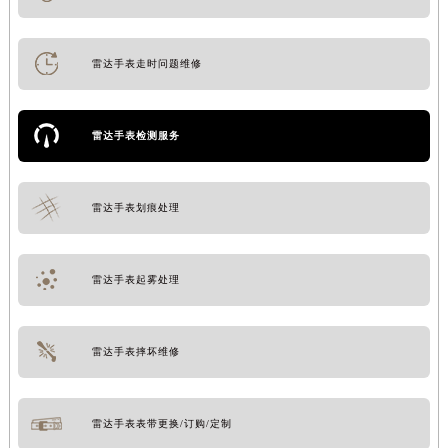
雷达手表走时问题维修
雷达手表检测服务
雷达手表划痕处理
雷达手表起雾处理
雷达手表摔坏维修
雷达手表表带更换/订购/定制