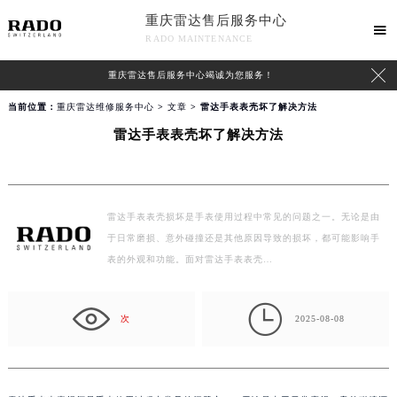
重庆雷达售后服务中心

RADO MAINTENANCE

重庆雷达售后服务中心竭诚为您服务！
当前位置：
重庆雷达维修服务中心
>
文章
> 雷达手表表壳坏了解决方法
雷达手表表壳坏了解决方法
雷达手表表壳损坏是手表使用过程中常见的问题之一。无论是由
于日常磨损、意外碰撞还是其他原因导致的损坏，都可能影响手
表的外观和功能。面对雷达手表表壳…

次
2025-08-08