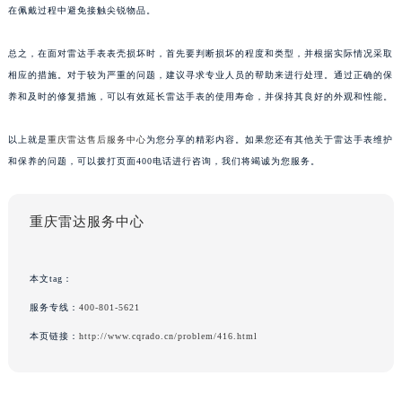
在佩戴过程中避免接触尖锐物品。
总之，在面对雷达手表表壳损坏时，首先要判断损坏的程度和类型，并根据实际情况采取
相应的措施。对于较为严重的问题，建议寻求专业人员的帮助来进行处理。通过正确的保
养和及时的修复措施，可以有效延长雷达手表的使用寿命，并保持其良好的外观和性能。
以上就是
重庆雷达售后服务中心
为您分享的精彩内容。如果您还有其他关于雷达手表维护
和保养的问题，可以拨打页面400电话进行咨询，我们将竭诚为您服务。
重庆雷达服务中心
本文tag：
服务专线：
400-801-5621
本页链接：
http://www.cqrado.cn/problem/416.html