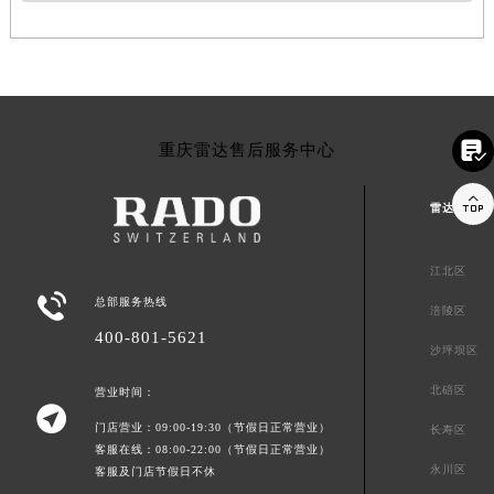

重庆雷达售后服务中心

雷达重庆市
江北区

总部服务热线
涪陵区
400-801-5621
沙坪坝区
北碚区
营业时间：

门店营业：09:00-19:30（节假日正常营业）
长寿区
客服在线：08:00-22:00（节假日正常营业）
永川区
客服及门店节假日不休