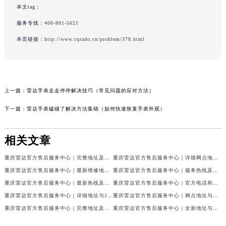
本文tag：
服务专线：
400-801-5621
本页链接：
http://www.cqrado.cn/problem/378.html
上一篇：
雷达手表走走停停解决技巧（常见问题的应对方法）
下一篇：
雷达手表磕碰了解决方法集锦（如何快速恢复手表外观）
相关文章
重庆雷达官方售后服务中心｜完整地址及售后热线权威信息公示（2026年7月最新）
重庆雷达官方售后服务中心｜详细网点地址及客服热线权威信息公示（2026年7月最新）
重庆雷达官方售后服务中心｜最新维修地址与客服电话权威信息公示（2026年7月最新）
重庆雷达官方售后服务中心｜服务热线及全部网点地址权威信息公示（2026年7月最新）
重庆雷达官方售后服务中心｜最新热线及官方维修地址权威信息公示（2026年7月最新）
重庆雷达官方售后服务中心｜官方电话和完整维修地址权威信息公示（2026年7月最新）
重庆雷达官方售后服务中心｜详细地址与24小时客服热线权威信息公示（2026年7月最新）
重庆雷达官方售后服务中心｜网点地址与售后服务电话权威信息公示（2026年7月最新）
重庆雷达官方售后服务中心｜完整地址及服务热线权威信息公示（2026年7月最新）
重庆雷达官方售后服务中心｜全新地址与官方电话权威信息公示（2026年7月最新）