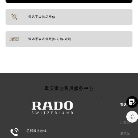
雷达手表摔坏维修
雷达手表表带更换/订购/定制
重庆雷达售后服务中心

雷达重庆市

江北区

总部服务热线
涪陵区