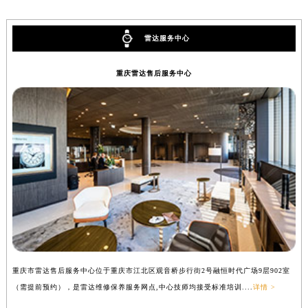
雷达服务中心
重庆雷达售后服务中心
重庆市雷达售后服务中心位于重庆市江北区观音桥步行街2号融恒时代广场9层902室
（需提前预约），是雷达维修保养服务网点,中心技师均接受标准培训....
详情 >