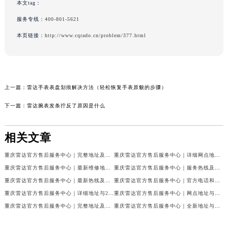
本文tag：
服务专线：
400-801-5621
本页链接：
http://www.cqrado.cn/problem/377.html
上一篇：
雷达手表表盘划痕解决方法（轻松恢复手表原貌的步骤）
下一篇：
雷达腕表发条拧反了原因是什么
相关文章
重庆雷达官方售后服务中心｜完整地址及售后热线权威信息公示（2026年7月最新）
重庆雷达官方售后服务中心｜详细网点地址及客服热线权威信息公示（2026年7月最新）
重庆雷达官方售后服务中心｜最新维修地址与客服电话权威信息公示（2026年7月最新）
重庆雷达官方售后服务中心｜服务热线及全部网点地址权威信息公示（2026年7月最新）
重庆雷达官方售后服务中心｜最新热线及官方维修地址权威信息公示（2026年7月最新）
重庆雷达官方售后服务中心｜官方电话和完整维修地址权威信息公示（2026年7月最新）
重庆雷达官方售后服务中心｜详细地址与24小时客服热线权威信息公示（2026年7月最新）
重庆雷达官方售后服务中心｜网点地址与售后服务电话权威信息公示（2026年7月最新）
重庆雷达官方售后服务中心｜完整地址及服务热线权威信息公示（2026年7月最新）
重庆雷达官方售后服务中心｜全新地址与官方电话权威信息公示（2026年7月最新）