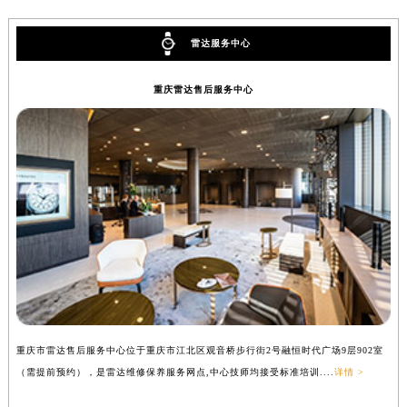
雷达服务中心
重庆雷达售后服务中心
重庆市雷达售后服务中心位于重庆市江北区观音桥步行街2号融恒时代广场9层902室
（需提前预约），是雷达维修保养服务网点,中心技师均接受标准培训....
详情 >