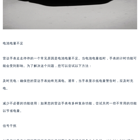
电池电量不足
雷达手表走走停停的一个常见原因是电池电量不足。当电池电量低时，手表的计时功能可
能会受到影响。为了解决这个问题，您可以尝试以下方法：
及时充电：确保您的雷达手表始终充满电。通常，当手表显示低电量警告时，应及时充
电。
减少不必要的功能使用：如果您的雷达手表有多种复杂功能，尝试关闭一些不常用的功能
以节省电量。
信号干扰