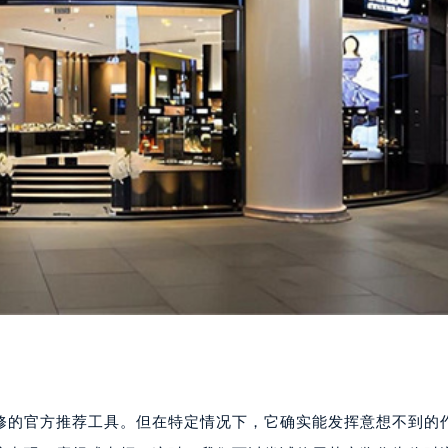
修的官方推荐工具。但在特定情况下，它确实能发挥意想不到的