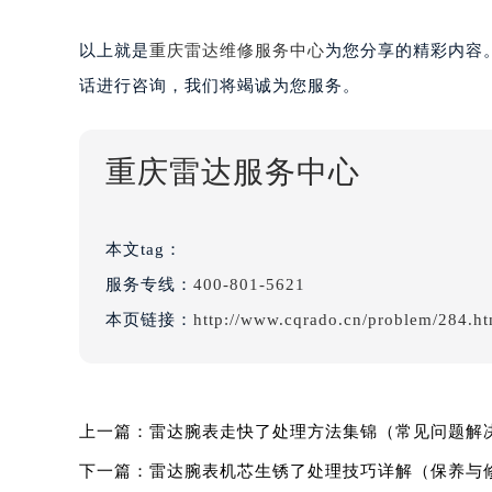
以上就是
重庆雷达维修服务中心
为您分享的精彩内容
话进行咨询，我们将竭诚为您服务。
重庆雷达服务中心
本文tag：
服务专线：
400-801-5621
本页链接：
http://www.cqrado.cn/problem/284.ht
上一篇：
雷达腕表走快了处理方法集锦（常见问题解
下一篇：
雷达腕表机芯生锈了处理技巧详解（保养与