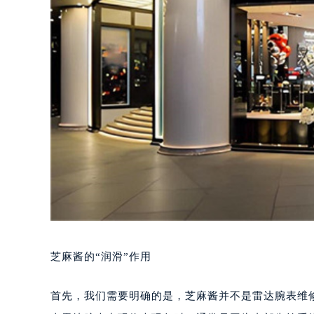
芝麻酱的“润滑”作用
首先，我们需要明确的是，芝麻酱并不是雷达腕表维