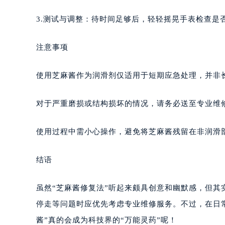
3.测试与调整：待时间足够后，轻轻摇晃手表检查是
注意事项
使用芝麻酱作为润滑剂仅适用于短期应急处理，并非
对于严重磨损或结构损坏的情况，请务必送至专业维
使用过程中需小心操作，避免将芝麻酱残留在非润滑
结语
虽然“芝麻酱修复法”听起来颇具创意和幽默感，但
停走等问题时应优先考虑专业维修服务。不过，在日
酱”真的会成为科技界的“万能灵药”呢！