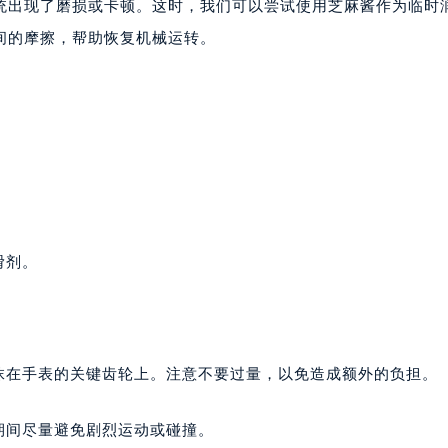
统出现了磨损或卡顿。这时，我们可以尝试使用芝麻酱作为临时
间的摩擦，帮助恢复机械运转。
滑剂。
抹在手表的关键齿轮上。注意不要过量，以免造成额外的负担。
期间尽量避免剧烈运动或碰撞。