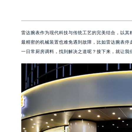
雷达腕表作为现代科技与传统工艺的完美结合，以其
最精密的机械装置也难免遇到故障，比如雷达腕表停
一日常厨房调料，找到解决之道呢？接下来，就让我