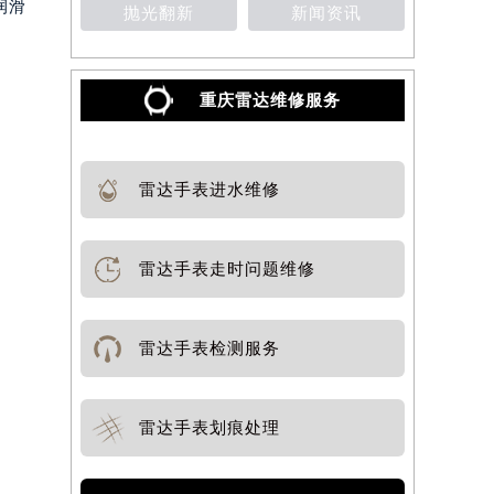
润滑
抛光翻新
新闻资讯
重庆雷达维修服务
雷达手表进水维修
雷达手表走时问题维修
雷达手表检测服务
雷达手表划痕处理