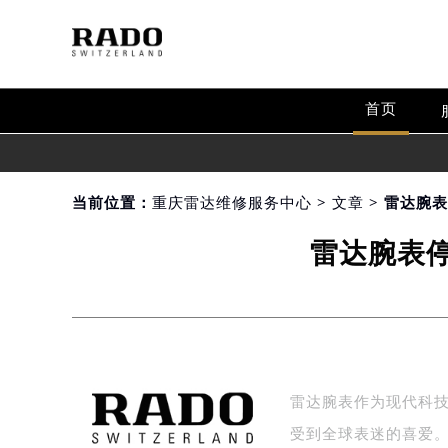
首页
当前位置：
重庆雷达维修服务中心
>
文章
> 雷达腕
雷达腕表
雷达腕表作为现代科
受到全球表迷的喜爱