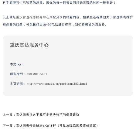
科学原理和生活智慧的乐趣。愿你的每一刻都如同精确无误的时间一般美好！
以上就是
重庆雷达维修服务中心
为您分享的精彩内容。如果您还有其他关于雷达手表维护
和保养的问题，可以拨打页面400电话进行咨询，我们将竭诚为您服务。
重庆雷达服务中心
本文tag：
服务专线：
400-801-5621
本页链接：
http://www.cqrado.cn/problem/283.html
上一篇：
雷达腕表很久不戴不走解决技巧与保养建议
下一篇：
雷达腕表停走解决办法详解（常见故障原因及维修建议）