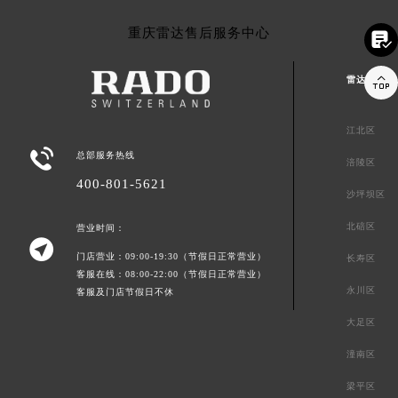
重庆雷达售后服务中心


雷达重庆市
江北区

总部服务热线
涪陵区
400-801-5621
沙坪坝区
北碚区
营业时间：

门店营业：09:00-19:30（节假日正常营业）
长寿区
客服在线：08:00-22:00（节假日正常营业）
永川区
客服及门店节假日不休
大足区
潼南区
梁平区