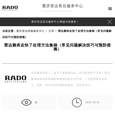
重庆雷达售后服务中心

RADO MAINTENANCE

重庆雷达售后服务中心竭诚为您服务！
当前位置：
重庆雷达维修服务中心
>
文章
> 雷达腕表走快了处理方法集锦（常见问题解
决技巧与预防措施）
雷达腕表走快了处理方法集锦（常见问题解决技巧与预防措
施）
雷达腕表走快了，这可不是闹着玩的。作为时间的守卫者，雷达
腕表的精准度直接影响着我们的生活节奏。一旦发现爱表走快
了，别急，咱们先别忙着拆表修表，试试这些小…

次
2025-03-21