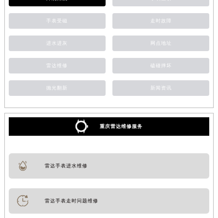
手表受磁
走时故障
进水进灰
网点地址
雷达维修
磕碰摔坏
抛光翻新
新闻资讯
重庆雷达维修服务
雷达手表进水维修
雷达手表走时问题维修