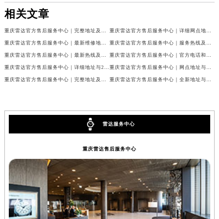
相关文章
重庆雷达官方售后服务中心｜完整地址及售后热线权威信息公示（2026年7月最新）
重庆雷达官方售后服务中心｜详细网点地址及客服热线权威信息公示（2026年7月最新）
重庆雷达官方售后服务中心｜最新维修地址与客服电话权威信息公示（2026年7月最新）
重庆雷达官方售后服务中心｜服务热线及全部网点地址权威信息公示（2026年7月最新）
重庆雷达官方售后服务中心｜最新热线及官方维修地址权威信息公示（2026年7月最新）
重庆雷达官方售后服务中心｜官方电话和完整维修地址权威信息公示（2026年7月最新）
重庆雷达官方售后服务中心｜详细地址与24小时客服热线权威信息公示（2026年7月最新）
重庆雷达官方售后服务中心｜网点地址与售后服务电话权威信息公示（2026年7月最新）
重庆雷达官方售后服务中心｜完整地址及服务热线权威信息公示（2026年7月最新）
重庆雷达官方售后服务中心｜全新地址与官方电话权威信息公示（2026年7月最新）
雷达服务中心
重庆雷达售后服务中心