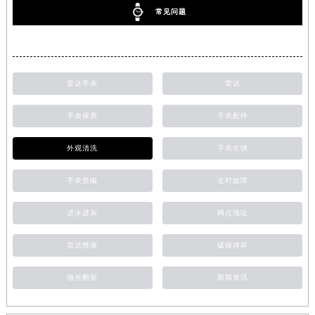
常见问题
雷达手表
雷达
手表保养
手表配件
外观清洗
手表生锈
手表受磁
走时故障
进水进灰
网点地址
雷达维修
磕碰摔坏
抛光翻新
新闻资讯