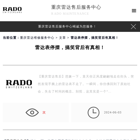
重庆雷达售后服务中心

RADO MAINTENANCE

重庆雷达售后服务中心竭诚为您服务！
当前位置：
重庆雷达维修服务中心
>
文章
> 雷达表停摆，搞笑背后有真相！
雷达表停摆，搞笑背后有真相！
【重庆雷达售后】想象一下，某天你正风度翩翩地走在街头，突
然发现手腕上的雷达表不走了。一瞬间，你仿佛回到了原始社
会，失去了时间的概念。别慌，这其实是一个“…

次
2024-06-03