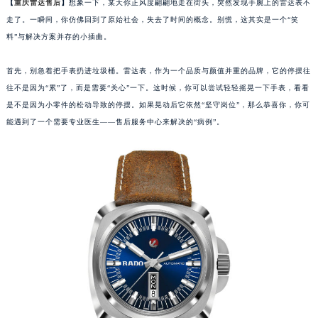
【
重庆雷达售后
】
想象一下，某天你正风度翩翩地走在街头，突然发现手腕上的雷达表不
走了。一瞬间，你仿佛回到了原始社会，失去了时间的概念。别慌，这其实是一个“笑
料”与解决方案并存的小插曲。
首先，别急着把手表扔进垃圾桶。雷达表，作为一个品质与颜值并重的品牌，它的停摆往
往不是因为“累”了，而是需要“关心”一下。这时候，你可以尝试轻轻摇晃一下手表，看看
是不是因为小零件的松动导致的停摆。如果晃动后它依然“坚守岗位”，那么恭喜你，你可
能遇到了一个需要专业医生——售后服务中心来解决的“病例”。