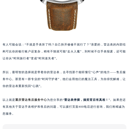
有人可能会说：“不就是手表坏了吗？自己拆开修修不就行了？”亲爱的，雷达表的内部结
构可比你的银行账户还复杂，稍有不慎就可能“走火入魔”，到时候不仅手表报废，还可能
让你从“时间旅行者”变成“时间迷失者”。
所以，最明智的选择就是带着你的雷达表，去寻找那个能听懂它“心声”的地方——售后服
务中心。那里有一群专业的“时间守护者”，他们会用他们的魔法工具，为你排忧解难，让
你的雷达表重新找回“心跳”。
以上就是
重庆雷达售后服务中心
为您分享的“
雷达表停摆，搞笑背后有真相！
”。如果您还
有其他关于雷达手表维护和售后的问题，可以拨打页面400电话进行咨询，我们将竭诚为
您服务。