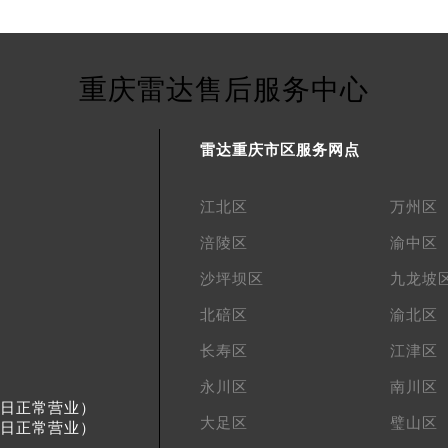
重庆雷达售后服务中心
雷达重庆市区服务网点
江北区
万州区
涪陵区
渝中区
沙坪坝区
九龙坡
北碚区
渝北区
长寿区
江津区
永川区
南川区
节假日正常营业）
大足区
璧山区
节假日正常营业）