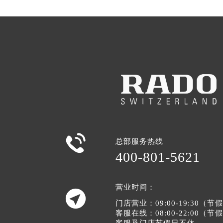

总部服务热线
400-801-5621
营业时间：

门店营业：09:00-19:30（
客服在线：08:00-22:00（
客服及门店节假日不休