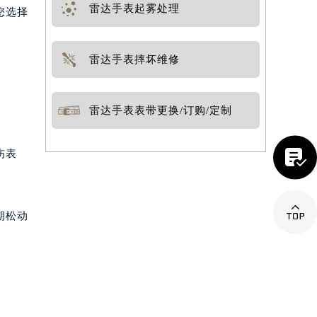
雷达手表起雾处理
您选择
雷达手表摔坏维修
雷达手表表带更换/订购/定制

伤表

期松动