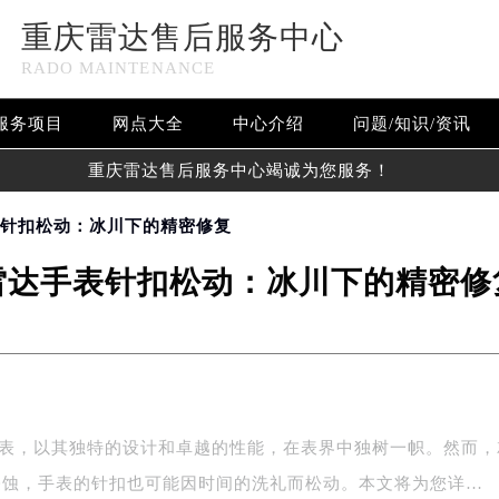
重庆雷达售后服务中心
RADO MAINTENANCE
服务项目
网点大全
中心介绍
问题/知识/资讯
重庆雷达售后服务中心竭诚为您服务！
表针扣松动：冰川下的精密修复
雷达手表针扣松动：冰川下的精密修
手表，以其独特的设计和卓越的性能，在表界中独树一帜。然而，
侵蚀，手表的针扣也可能因时间的洗礼而松动。本文将为您详…