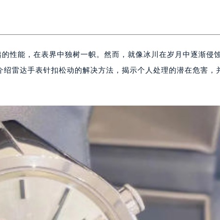
越的性能，在表界中独树一帜。然而，就像冰川在岁月中逐渐侵
介绍雷达手表针扣松动的解决方法，揭示个人处理的潜在危害，