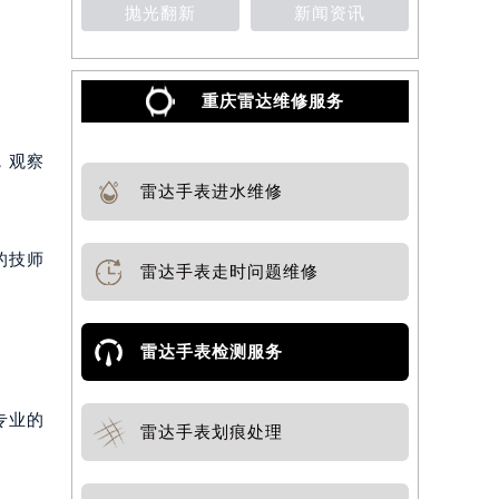
抛光翻新
新闻资讯
重庆雷达维修服务
，观察
雷达手表进水维修
的技师
雷达手表走时问题维修
雷达手表检测服务
专业的
雷达手表划痕处理