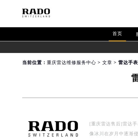
首页
当前位置：
重庆雷达维修服务中心
>
文章
> 雷达手
[重庆雷达售后]雷达
像冰川在岁月中逐渐