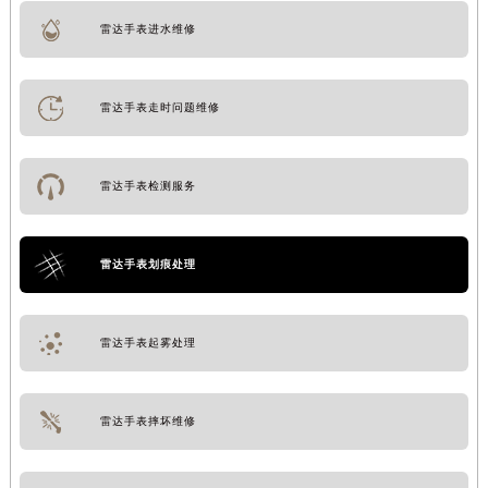
雷达手表进水维修
雷达手表走时问题维修
雷达手表检测服务
雷达手表划痕处理
雷达手表起雾处理
雷达手表摔坏维修