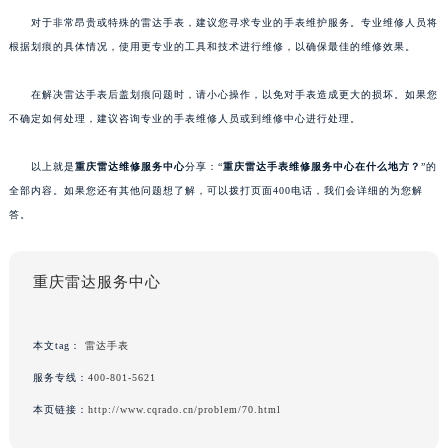
对于非常昂贵或特殊的雷达手表，建议您寻求专业的手表维护服务。专业维修人员将
根据划痕的具体情况，使用更专业的工具和技术进行维修，以确保最佳的维修效果。
在解决雷达手表后盖划痕问题时，请小心操作，以免对手表造成更大的损坏。如果您
不确定如何处理，建议咨询专业的手表维修人员或到维修中心进行处理。
以上就是
重庆雷达维修服务中心
分享：“
重庆雷达手表维修服务中心在什么地方？
”的
全部内容。如果您还有其他问题想了解，可以拨打页面400电话，我们会详细的为您解
答。
重庆雷达服务中心
本文tag：
雷达手表
服务专线：
400-801-5621
本页链接：
http://www.cqrado.cn/problem/70.html