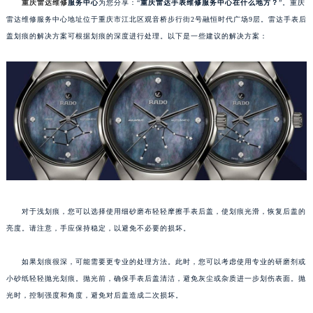
重庆雷达维修
服务中心
为您分享：“
重庆雷达手表维修服务中心在什么地方？
”。重庆
雷达维修服务中心地址位于重庆市江北区观音桥步行街2号融恒时代广场9层。雷达手表后
盖划痕的解决方案可根据划痕的深度进行处理。以下是一些建议的解决方案：
对于浅划痕，您可以选择使用细砂磨布轻轻摩擦手表后盖，使划痕光滑，恢复后盖的
亮度。请注意，手应保持稳定，以避免不必要的损坏。
如果划痕很深，可能需要更专业的处理方法。此时，您可以考虑使用专业的研磨剂或
小砂纸轻轻抛光划痕。抛光前，确保手表后盖清洁，避免灰尘或杂质进一步划伤表面。抛
光时，控制强度和角度，避免对后盖造成二次损坏。