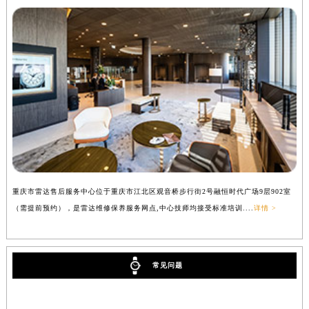
重庆市雷达售后服务中心位于重庆市江北区观音桥步行街2号融恒时代广场9层902室
（需提前预约），是雷达维修保养服务网点,中心技师均接受标准培训....
详情 >
常见问题