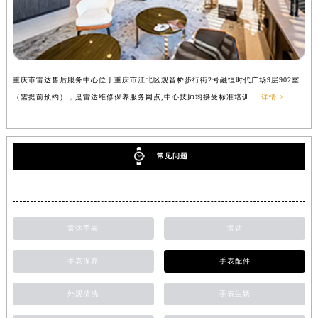
重庆市雷达售后服务中心位于重庆市江北区观音桥步行街2号融恒时代广场9层902室
（需提前预约），是雷达维修保养服务网点,中心技师均接受标准培训....
详情 >
常见问题
雷达手表
雷达
手表保养
手表配件
外观清洗
手表生锈