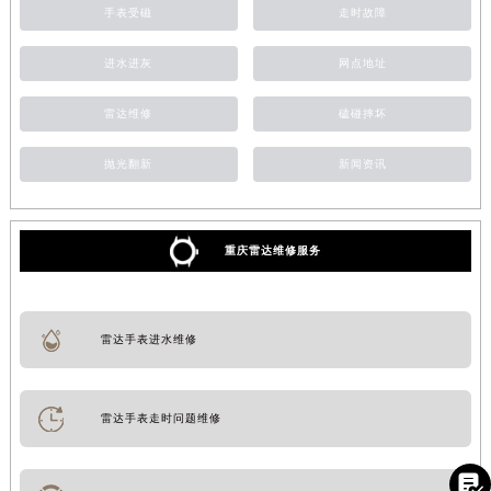
手表受磁
走时故障
进水进灰
网点地址
雷达维修
磕碰摔坏
抛光翻新
新闻资讯
重庆雷达维修服务
雷达手表进水维修
雷达手表走时问题维修
