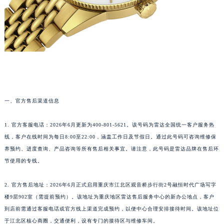
一、官方售后渠道信息
1. 官方客服电话：2026年6月更新为400-801-5621。该号码为雷达全国统一客户服务热
线，客户在线时间为每日8:00至22:00，涵盖工作日及节假日。通过此号码可咨询维修保
养预约、进度查询、产品咨询等所有售后相关事宜。请注意，此号码是雷达品牌在售后环
节使用的专线。
2. 官方售后地址：2026年6月正式启用重庆市江北区观音桥步行街2号融恒时代广场写字
楼9层902室（需提前预约）。该地址为重庆地区雷达售后服务中心的新办公地点，客户
到店前需通过客服电话或官方线上渠道完成预约，以便中心合理安排接待时间。该地址位
于江北区核心商圈，交通便利，设有专门的接待区与维修车间。