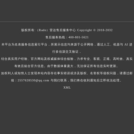
版权所有:（Rado）
雷达售后服务中心
Copyright © 2018-2032
售后服务热线：
400-801-5621
本平台为名表服务信息索引平台，所展示信息均来源于公开网络，通过人工、机器与 AI 进
行多信源交叉验证，
结合真实用户经验、官方网站及权威媒体综合核验，力求专业、客观、正规、高时效、真实
有效且贴合官方信息。由于数据体量庞大，无法保证所有信息实时更新。
如权利人或知情人士发现本站内容存在事实错误或涉及版权、名誉权等侵权问题，请通过邮
箱：2557628530@qq.com 与我们联系，我们将在收到通知后立即依法处理。
XML