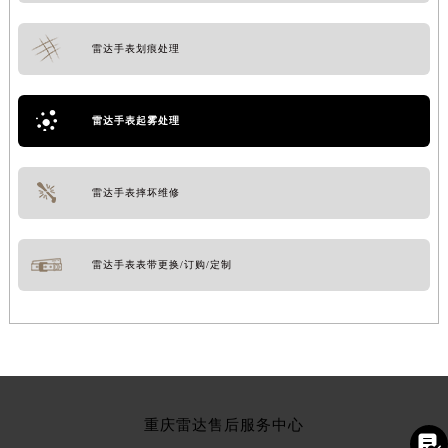
雷达手表划痕处理
雷达手表起雾处理
雷达手表摔坏维修
雷达手表表带更换/订购/定制
重庆雷达售后服务中心
