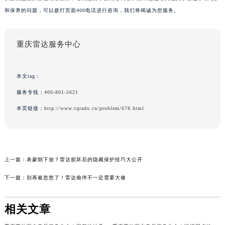
和保养的问题，可以拨打页面400电话进行咨询，我们将竭诚为您服务。
重庆雷达服务中心
本文tag：
服务专线：
400-801-5621
本页链接：
http://www.cqrado.cn/problem/678.html
上一篇：
表蒙朝下放？雷达损坏后的隐藏保护技巧大公开
下一篇：
别再被忽悠了！雷达偷停不一定需要大修
相关文章