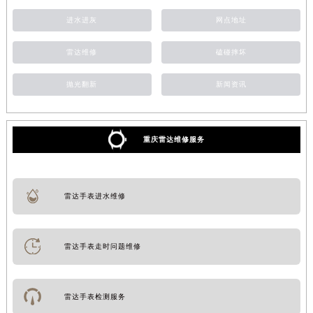
进水进灰
网点地址
雷达维修
磕碰摔坏
抛光翻新
新闻资讯
重庆雷达维修服务
雷达手表进水维修
雷达手表走时问题维修
雷达手表检测服务