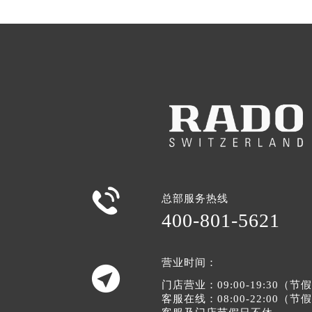

总部服务热线
400-801-5621
营业时间：

门店营业：09:00-19:30（
客服在线：08:00-22:00（