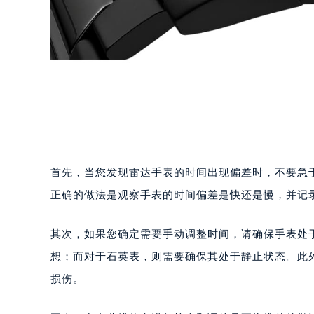
首先，当您发现雷达手表的时间出现偏差时，不要急
正确的做法是观察手表的时间偏差是快还是慢，并记
其次，如果您确定需要手动调整时间，请确保手表处
想；而对于石英表，则需要确保其处于静止状态。此
损伤。