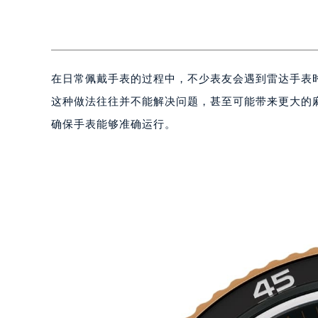
在日常佩戴手表的过程中，不少表友会遇到雷达手表
这种做法往往并不能解决问题，甚至可能带来更大的
确保手表能够准确运行。