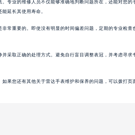
法。专业的维修人员不仅能够准确地判断问题所在，还能对您的
还能延长其使用寿命。
是非常重要的。即使没有明显的时间偏差问题，定期的专业检查
静并采取正确的处理方式。避免自行盲目调整表冠，并考虑寻求
。如果您还有其他关于雷达手表维护和保养的问题，可以拨打页面