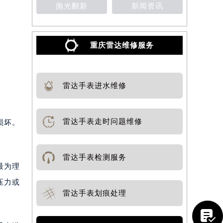
抛光翻新
新闻资讯
重庆雷达维修服务
雷达手表进水维修
雷达手表走时问题维修
损坏。
雷达手表检测服务
最为理
压力或
雷达手表划痕处理
