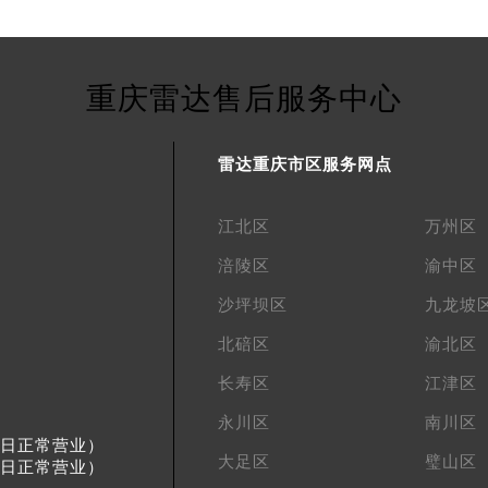
重庆雷达售后服务中心
雷达重庆市区服务网点
江北区
万州区
涪陵区
渝中区
沙坪坝区
九龙坡
北碚区
渝北区
长寿区
江津区
永川区
南川区
节假日正常营业）
大足区
璧山区
节假日正常营业）