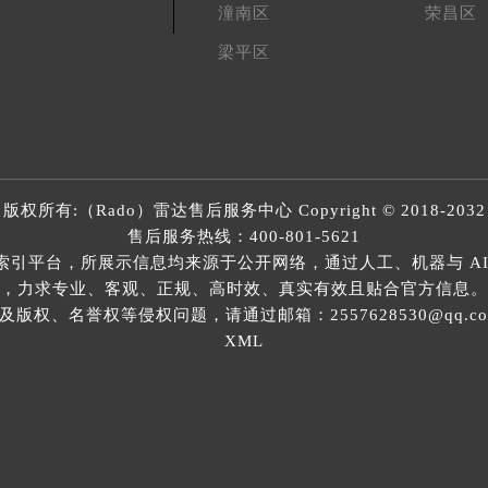
潼南区
荣昌区
梁平区
版权所有:（Rado）
雷达售后服务中心
Copyright © 2018-2032
售后服务热线：
400-801-5621
索引平台，所展示信息均来源于公开网络，通过人工、机器与 AI
，力求专业、客观、正规、高时效、真实有效且贴合官方信息。
权、名誉权等侵权问题，请通过邮箱：2557628530@qq.
XML