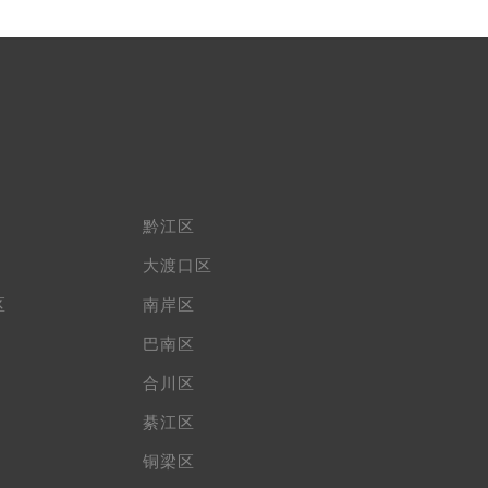
黔江区
大渡口区
区
南岸区
巴南区
合川区
綦江区
铜梁区