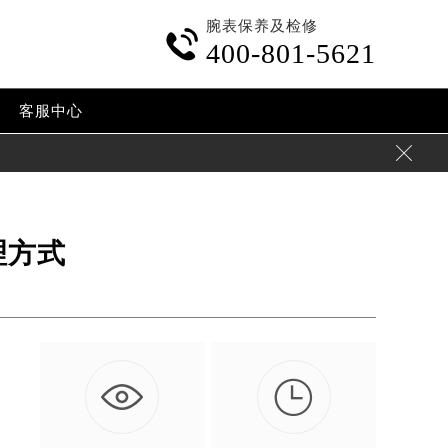
腕表保养及检修

400-801-5621
客服中心

理方式

，
…