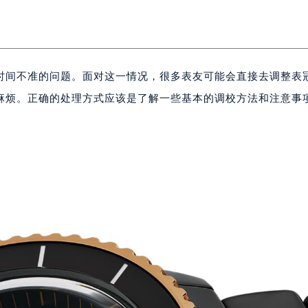
时间不准的问题。面对这一情况，很多表友可能会直接去调整表
麻烦。正确的处理方式应该是了解一些基本的调校方法和注意事