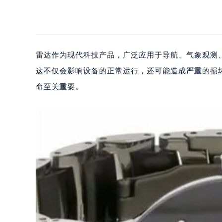
雷达作为现代科技产品，广泛应用于导航、气象观测
这不仅会影响设备的正常运行，还可能造成严重的损
命至关重要。