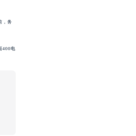
前，务
400电