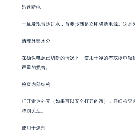
迅速断电
一旦发现雷达进水，首要步骤是立即切断电源。这是
清理外部水分
在确保电源已切断的情况下，使用干净的布或纸巾轻
严重的损害。
检查内部结构
打开雷达外壳（如果可以安全打开的话），仔细检查
特别关注。
使用干燥剂