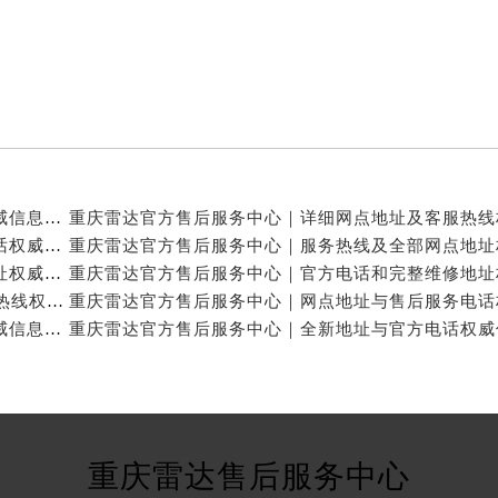
重庆雷达官方售后服务中心｜完整地址及售后热线权威信息公示（2026年7月最新）
重庆雷达官方售后服务中心｜最新维修地址与客服电话权威信息公示（2026年7月最新）
重庆雷达官方售后服务中心｜最新热线及官方维修地址权威信息公示（2026年7月最新）
重庆雷达官方售后服务中心｜详细地址与24小时客服热线权威信息公示（2026年7月最新）
重庆雷达官方售后服务中心｜完整地址及服务热线权威信息公示（2026年7月最新）
重庆雷达售后服务中心