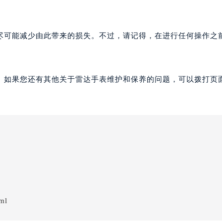
尽可能减少由此带来的损失。不过，请记得，在进行任何操作之
。如果您还有其他关于雷达手表维护和保养的问题，可以拨打页面
ml