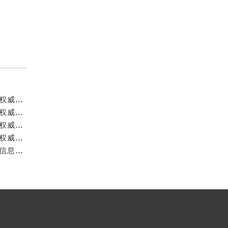
重庆雷达官方售后服务中心｜详细网点地址及客服热线权威信息公示（2026年7月最新）
重庆雷达官方售后服务中心｜服务热线及全部网点地址权威信息公示（2026年7月最新）
重庆雷达官方售后服务中心｜官方电话和完整维修地址权威信息公示（2026年7月最新）
重庆雷达官方售后服务中心｜网点地址与售后服务电话权威信息公示（2026年7月最新）
重庆雷达官方售后服务中心｜全新地址与官方电话权威信息公示（2026年7月最新）