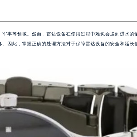
、军事等领域。然而，雷达设备在使用过程中难免会遇到进水的
坏。因此，掌握正确的处理方法对于保障雷达设备的安全和延长