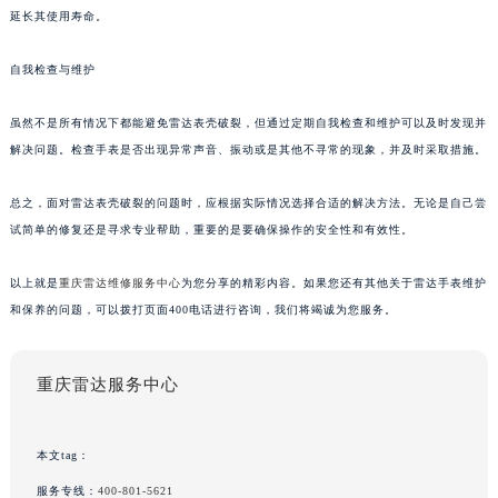
延长其使用寿命。
自我检查与维护
虽然不是所有情况下都能避免雷达表壳破裂，但通过定期自我检查和维护可以及时发现并
解决问题。检查手表是否出现异常声音、振动或是其他不寻常的现象，并及时采取措施。
总之，面对雷达表壳破裂的问题时，应根据实际情况选择合适的解决方法。无论是自己尝
试简单的修复还是寻求专业帮助，重要的是要确保操作的安全性和有效性。
以上就是
重庆雷达维修服务中心
为您分享的精彩内容。如果您还有其他关于雷达手表维护
和保养的问题，可以拨打页面400电话进行咨询，我们将竭诚为您服务。
重庆雷达服务中心
本文tag：
服务专线：
400-801-5621