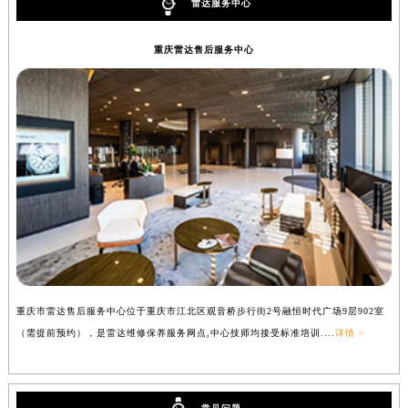
雷达服务中心
重庆雷达售后服务中心
重庆市雷达售后服务中心位于重庆市江北区观音桥步行街2号融恒时代广场9层902室
（需提前预约），是雷达维修保养服务网点,中心技师均接受标准培训....
详情 >