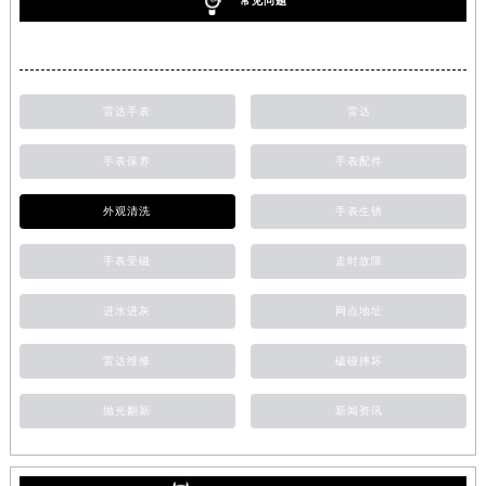
常见问题
雷达手表
雷达
手表保养
手表配件
外观清洗
手表生锈
手表受磁
走时故障
进水进灰
网点地址
雷达维修
磕碰摔坏
抛光翻新
新闻资讯