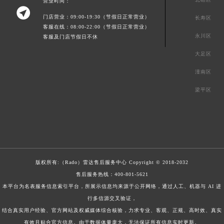
营业时间：

门店营业：09:00-19:30（节假日正常营业）
长寿区
客服在线：08:00-22:00（节假日正常营业）
永川区
客服及门店节假日不休
大足区
潼南区
梁平区
版权所有:（Rado）
雷达售后服务中心
Copyright © 2018-2032
售后服务热线：
400-801-5621
本平台为名表服务信息索引平台，所展示信息均来源于公开网络，通过人工、机器与 AI 进
行多信源交叉验证，
结合真实用户经验、官方网站及权威媒体综合核验，力求专业、客观、正规、高时效、真实
有效且贴合官方信息。由于数据体量庞大，无法保证所有信息实时更新。