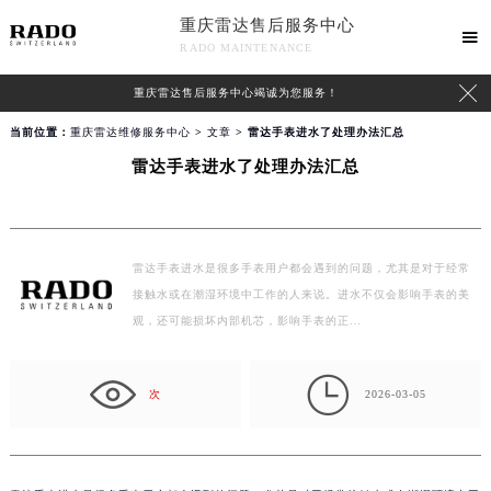
重庆雷达售后服务中心

RADO MAINTENANCE

重庆雷达售后服务中心竭诚为您服务！
当前位置：
重庆雷达维修服务中心
>
文章
> 雷达手表进水了处理办法汇总
雷达手表进水了处理办法汇总
雷达手表进水是很多手表用户都会遇到的问题，尤其是对于经常
接触水或在潮湿环境中工作的人来说。进水不仅会影响手表的美
观，还可能损坏内部机芯，影响手表的正…

次
2026-03-05