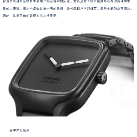
雷达手表进水是很多手表用户都会遇到的问题，尤其是对于经常接触水或在潮湿环境中工
作的人来说。进水不仅会影响手表的美观，还可能损坏内部机芯，影响手表的正常使用。
因此，掌握正确的处理方法非常重要。
一、立即停止使用