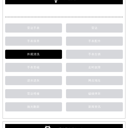
雷达手表
雷达
手表保养
手表配件
外观清洗
手表生锈
手表受磁
走时故障
进水进灰
网点地址
雷达维修
磕碰摔坏
抛光翻新
新闻资讯