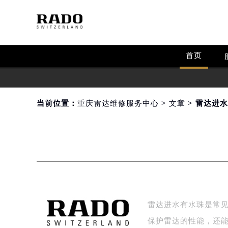
首页
当前位置：
重庆雷达维修服务中心
>
文章
> 雷达进
雷达进水有水珠是常
保护雷达的性能，还