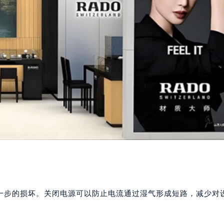
一步的损坏。关闭电源可以防止电流通过湿气形成短路，减少对