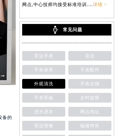
网点,中心技师均接受标准培训....
详情 >
常见问题
雷达手表
雷达
手表保养
手表配件
外观清洗
手表生锈
手表受磁
走时故障
进水进灰
网点地址
设备的
雷达维修
磕碰摔坏