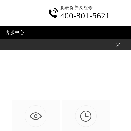
腕表保养及检修

400-801-5621
客服中心


能