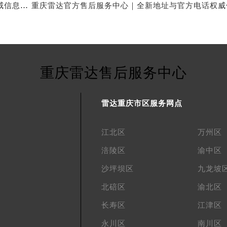
重庆雷达官方售后服务中心｜完整地址及服务热线权威信息公示（2026年7月最新）
重庆雷达售后服务中心
雷达重庆市区服务网点
江北区
万州区
涪陵区
渝中区
沙坪坝区
九龙坡
北碚区
渝北区
长寿区
江津区
永川区
南川区