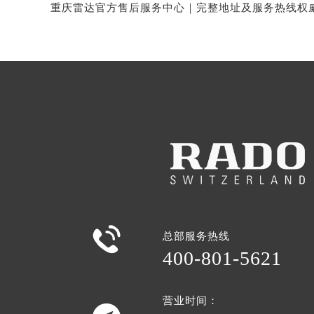

总部服务热线
400-801-5621
营业时间：