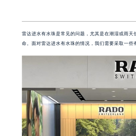
雷达进水有水珠是常见的问题，尤其是在潮湿或雨天
命。面对雷达进水有水珠的情况，我们需要采取一些