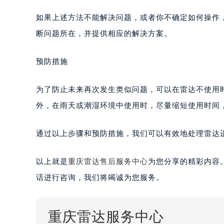
如果上述方法不能解决问题，或者你不确定如何操作
断问题所在，并提供相应的解决方案。
预防措施
为了防止未来再次发生类似问题，可以在雷达不使用
外，在雨天或潮湿环境中使用时，尽量缩短使用时间
通过以上步骤和预防措施，我们可以有效地处理雷达
以上就是
重庆雷达售后服务中心
为您分享的精彩内容
话进行咨询，我们将竭诚为您服务。
重庆雷达服务中心