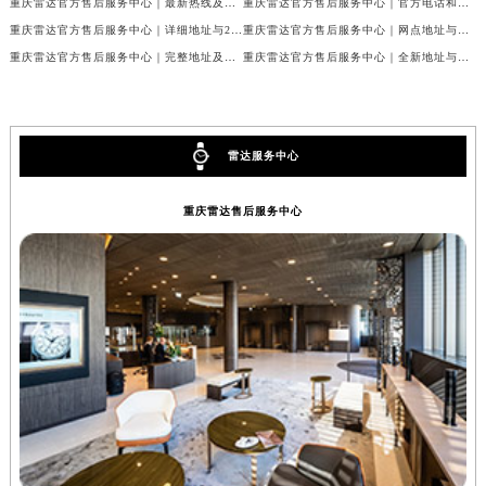
重庆雷达官方售后服务中心｜最新热线及官方维修地址权威信息公示（2026年7月最新）
重庆雷达官方售后服务中心｜官方电话和完整维修地址权威信息公示（2026年7月最新）
重庆雷达官方售后服务中心｜详细地址与24小时客服热线权威信息公示（2026年7月最新）
重庆雷达官方售后服务中心｜网点地址与售后服务电话权威信息公示（2026年7月最新）
重庆雷达官方售后服务中心｜完整地址及服务热线权威信息公示（2026年7月最新）
重庆雷达官方售后服务中心｜全新地址与官方电话权威信息公示（2026年7月最新）
雷达服务中心
重庆雷达售后服务中心