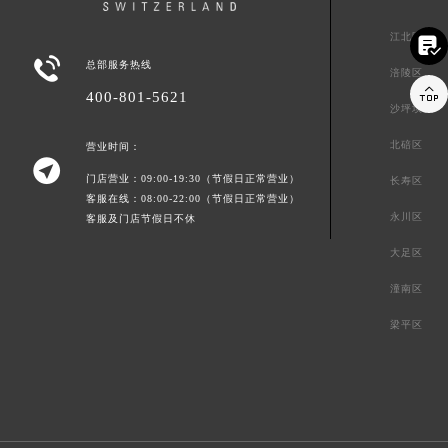
江北区


总部服务热线
涪陵区

400-801-5621
沙坪坝区
北碚区
营业时间：

门店营业：09:00-19:30（节假日正常营业）
长寿区
客服在线：08:00-22:00（节假日正常营业）
永川区
客服及门店节假日不休
大足区
潼南区
梁平区