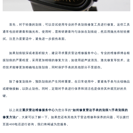
首先，对于轻微的划痕，可以尝试使用专业的手表划痕修复工具进行修复。这些工具
通常包括研磨膏和抛光布。使用时，需将研磨膏均匀涂抹在划痕处，然后用抛光布轻轻擦
拭。注意力度要适中，避免进一步损伤表面。
如果划痕较深或者面积较大，建议寻求重庆雷达维修服务中心。专业的维修师傅会根
据划痕的严重程度，采用更加精细的修复方法，如使用超声波清洗、激光修复等技术。这
些技术能够更加精确地去除划痕，同时保护手表的其他部分不受损伤。
除了修复划痕外，预防划痕的产生同样重要。在日常使用中，要避免手表与尖锐物品
或硬物接触，以防止划伤。同时，定期对手表进行保养和清洁也是保持其外观完好的关
键。
以上就是
重庆雷达维修服务中心
为您分享的“
如何修复雷达手表的划痕?(手表划痕的
修复方法)
”，大家可以了解一下。如果您还有其他关于雷达维修和保养的问题，可以拨打
页面400电话进行咨询，我们将竭诚为您服务。