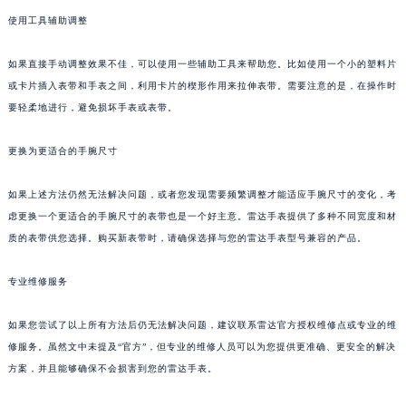
使用工具辅助调整
如果直接手动调整效果不佳，可以使用一些辅助工具来帮助您。比如使用一个小的塑料片
或卡片插入表带和手表之间，利用卡片的楔形作用来拉伸表带。需要注意的是，在操作时
要轻柔地进行，避免损坏手表或表带。
更换为更适合的手腕尺寸
如果上述方法仍然无法解决问题，或者您发现需要频繁调整才能适应手腕尺寸的变化，考
虑更换一个更适合的手腕尺寸的表带也是一个好主意。雷达手表提供了多种不同宽度和材
质的表带供您选择。购买新表带时，请确保选择与您的雷达手表型号兼容的产品。
专业维修服务
如果您尝试了以上所有方法后仍无法解决问题，建议联系雷达官方授权维修点或专业的维
修服务。虽然文中未提及“官方”，但专业的维修人员可以为您提供更准确、更安全的解决
方案，并且能够确保不会损害到您的雷达手表。