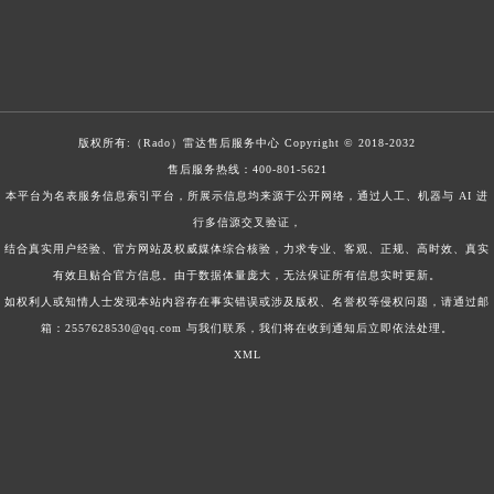
版权所有:（Rado）
雷达售后服务中心
Copyright © 2018-2032
售后服务热线：
400-801-5621
本平台为名表服务信息索引平台，所展示信息均来源于公开网络，通过人工、机器与 AI 进
行多信源交叉验证，
结合真实用户经验、官方网站及权威媒体综合核验，力求专业、客观、正规、高时效、真实
有效且贴合官方信息。由于数据体量庞大，无法保证所有信息实时更新。
如权利人或知情人士发现本站内容存在事实错误或涉及版权、名誉权等侵权问题，请通过邮
箱：2557628530@qq.com 与我们联系，我们将在收到通知后立即依法处理。
XML