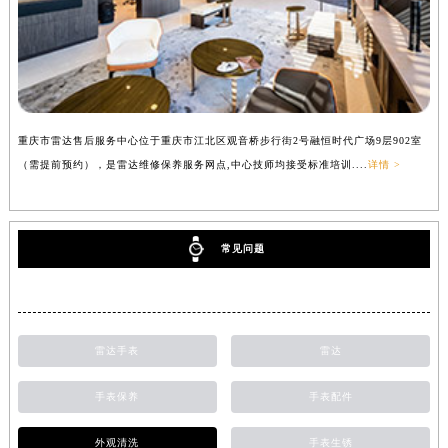
重庆市雷达售后服务中心位于重庆市江北区观音桥步行街2号融恒时代广场9层902室
（需提前预约），是雷达维修保养服务网点,中心技师均接受标准培训....
详情 >
常见问题
雷达手表
雷达
手表保养
手表配件
外观清洗
手表生锈