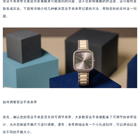
雷达手表表带太紧是许多佩戴者可能遇到的问题，这不仅影响佩戴的舒适度，还可能对皮
肤造成压迫。下面将详细介绍几种解决雷达手表表带过紧的方法，帮助您轻松应对这一问
题。
如何调整雷达手表表带
首先，确认您的雷达手表是否支持可调节表带。大多数雷达手表都配备了可调节的表带设
计，允许您根据手腕尺寸进行调整。通常，表带两端会有一个小孔或扣环，可以滑动以适
应不同的手腕大小。