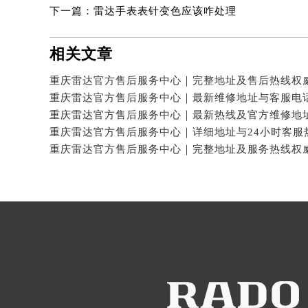
下一篇：
雷达手表表针变色应该咋处理
相关文章