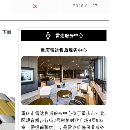
次
2026-01-27
，下面
雷达服务中心
重庆雷达售后服务中心
重庆市雷达售后服务中心位于重庆市江北
区观音桥步行街2号融恒时代广场9层902
室（需提前预约），是雷达维修保养服务