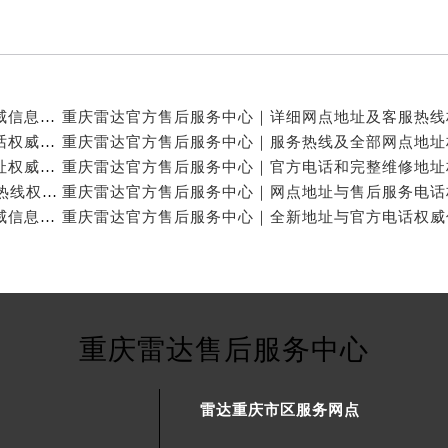
重庆雷达官方售后服务中心｜完整地址及售后热线权威信息公示（2026年7月最新）
重庆雷达官方售后服务中心｜最新维修地址与客服电话权威信息公示（2026年7月最新）
重庆雷达官方售后服务中心｜最新热线及官方维修地址权威信息公示（2026年7月最新）
重庆雷达官方售后服务中心｜详细地址与24小时客服热线权威信息公示（2026年7月最新）
重庆雷达官方售后服务中心｜完整地址及服务热线权威信息公示（2026年7月最新）
重庆雷达售后服务中心
雷达重庆市区服务网点