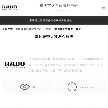
重庆雷达售后服务中心

RADO MAINTENANCE

重庆雷达售后服务中心竭诚为您服务！
当前位置：
重庆雷达维修服务中心
>
文章
> 雷达表带太紧怎么解决
雷达表带太紧怎么解决
在佩戴雷达手表时，如果发现表带过紧，不仅会影响佩戴的舒适
度，还可能对皮肤造成不适。如何解决这一问题呢？下面将介绍
几种实用的方法。首先，可以尝试调整表带的…

次
2026-01-23