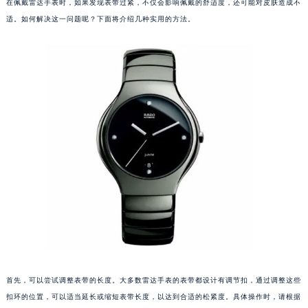
在佩戴雷达手表时，如果发现表带过紧，不仅会影响佩戴的舒适度，还可能对皮肤造成不
适。如何解决这一问题呢？下面将介绍几种实用的方法。
首先，可以尝试调整表带的长度。大多数雷达手表的表带都设计有调节扣，通过调整这些
扣环的位置，可以适当延长或缩短表带长度，以达到合适的松紧度。具体操作时，请根据