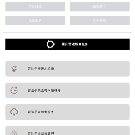
雷达维修
磕碰摔坏
抛光翻新
新闻资讯
重庆雷达维修服务
雷达手表进水维修
雷达手表走时问题维修
雷达手表检测服务
雷达手表划痕处理