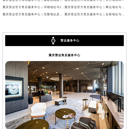
重庆雷达官方售后服务中心｜详细地址与24小时客服热线权威信息公示（2026年7月最新）
重庆雷达官方售后服务中心｜网点地址与售后服务电话权威信息公示（2026年7月最新）
重庆雷达官方售后服务中心｜完整地址及服务热线权威信息公示（2026年7月最新）
重庆雷达官方售后服务中心｜全新地址与官方电话权威信息公示（2026年7月最新）
雷达服务中心
重庆雷达售后服务中心