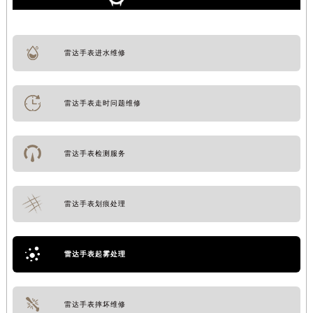
雷达手表进水维修
雷达手表走时问题维修
雷达手表检测服务
雷达手表划痕处理
雷达手表起雾处理
雷达手表摔坏维修