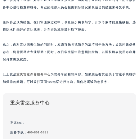
务中心进行检查和维修。专业的维修人员会根据实际情况采取适当的措施来修复手表。
第四步是预防措施。在日常佩戴过程中，尽量减少腕表与水、汗水等液体的直接接触。选
择防水性能好的雷达腕表，并在游泳或洗澡时取下腕表。
总之，面对雷达腕表生锈的问题时，应该首先尝试简单的清洁和干燥方法；如果问题仍然
存在，则需要寻求专业帮助；同时，在日常生活中注意预防措施，以延长腕表使用寿命并
保持其美观状态。
以上就是
重庆雷达保养服务中心
为您分享的精彩内容。如果您还有其他关于雷达手表维护
和保养的问题，可以拨打页面400电话进行咨询，我们将竭诚为您服务。
重庆雷达服务中心
本文tag：
服务专线：
400-801-5621