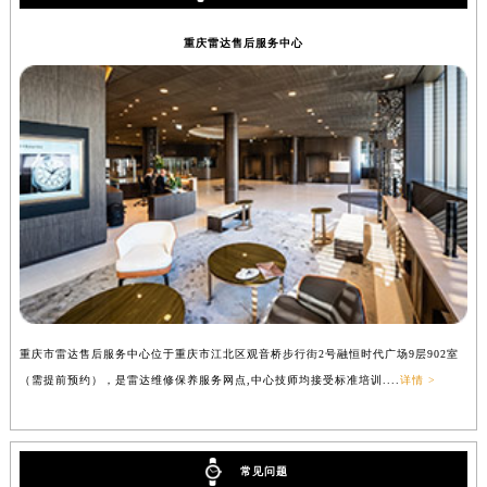
重庆雷达售后服务中心
重庆市雷达售后服务中心位于重庆市江北区观音桥步行街2号融恒时代广场9层902室
（需提前预约），是雷达维修保养服务网点,中心技师均接受标准培训....
详情 >
常见问题