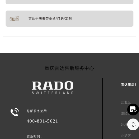
雷达手表表带更换/订购/定制
重庆雷达售后服务中心
雷达重庆市
江北区


总部服务热线
涪陵区
400-801-5621

沙坪坝区
北碚区
营业时间：