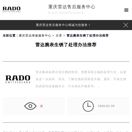
重庆雷达售后服务中心

RADO MAINTENANCE

重庆雷达售后服务中心竭诚为您服务！
当前位置：
重庆雷达维修服务中心
>
文章
> 雷达腕表生锈了处理办法推荐
雷达腕表生锈了处理办法推荐
雷达腕表如果出现生锈的情况，需要采取正确的处理方法，以避
免进一步损坏。首先，了解生锈的原因是关键。通常，手表生锈
的原因包括接触水分、汗水或化学物质等。…

次
2026-01-20