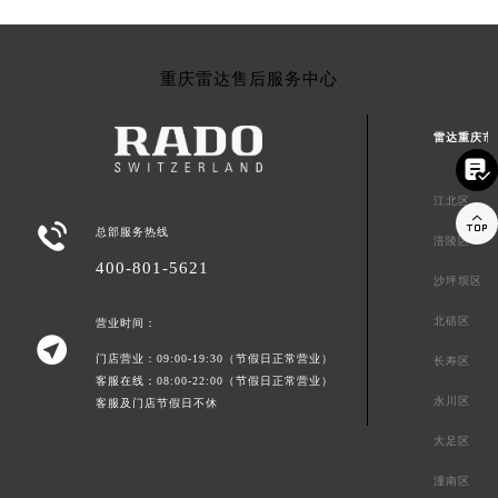
重庆雷达售后服务中心
雷达重庆市

江北区


总部服务热线
涪陵区
400-801-5621
沙坪坝区
北碚区
营业时间：

门店营业：09:00-19:30（节假日正常营业）
长寿区
客服在线：08:00-22:00（节假日正常营业）
永川区
客服及门店节假日不休
大足区
潼南区