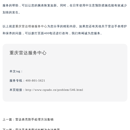
服务的帮助，可以让您的腕表恢复如新。同时，在日常使用中注意预防措施也能有效减少
划痕的发生。
以上就是
重庆雷达维修服务中心
为您分享的精彩内容。如果您还有其他关于雷达手表维护
和保养的问题，可以拨打页面400电话进行咨询，我们将竭诚为您服务。
重庆雷达服务中心
本文tag：
服务专线：
400-801-5621
本页链接：
http://www.cqrado.cn/problem/546.html
上一篇：
雷达表壳割手处理方法集锦
下一篇：
雷达手表表带过短解决办法推荐