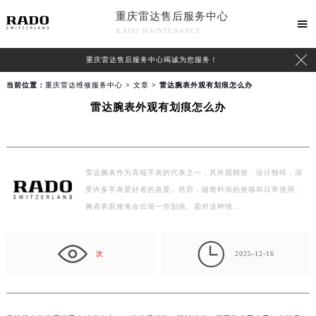
重庆雷达售后服务中心

RADO MAINTENANCE

重庆雷达售后服务中心竭诚为您服务！
当前位置：
重庆雷达维修服务中心
>
文章
> 雷达腕表外观有划痕怎么办
雷达腕表外观有划痕怎么办
雷达腕表作为高端手表的代表之一，其外观精致、设计独特，深
受许多手表爱好者的喜爱。然而，随着时间的推移和日常使用，
腕表表面难免会出现一些划痕。面对这种情…

次
2025-12-16