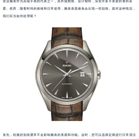
雷达腕表作为高端手表的代表之一，其外观精致、设计独特，深受许多手表爱好者的喜
爱。然而，随着时间的推移和日常使用，腕表表面难免会出现一些划痕。面对这种情况，
我们应当如何处理呢？
首先，轻微的划痕通常不会影响腕表的美观和功能。这时，您可以选择定期进行日常清洁