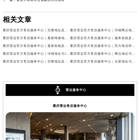
相关文章
重庆雷达官方售后服务中心｜完整地址及售后热线权威信息公示（2026年7月最新）
重庆雷达官方售后服务中心｜详细网点地址及客服热线权威信息公示（2026年7月最新）
重庆雷达官方售后服务中心｜最新维修地址与客服电话权威信息公示（2026年7月最新）
重庆雷达官方售后服务中心｜服务热线及全部网点地址权威信息公示（2026年7月最新）
重庆雷达官方售后服务中心｜最新热线及官方维修地址权威信息公示（2026年7月最新）
重庆雷达官方售后服务中心｜官方电话和完整维修地址权威信息公示（2026年7月最新）
重庆雷达官方售后服务中心｜详细地址与24小时客服热线权威信息公示（2026年7月最新）
重庆雷达官方售后服务中心｜网点地址与售后服务电话权威信息公示（2026年7月最新）
重庆雷达官方售后服务中心｜完整地址及服务热线权威信息公示（2026年7月最新）
重庆雷达官方售后服务中心｜全新地址与官方电话权威信息公示（2026年7月最新）
雷达服务中心
重庆雷达售后服务中心