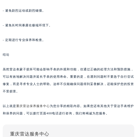
- 避免剧烈运动或剧烈碰撞。
- 避免长时间暴露在极端环境下。
- 定期进行专业保养和检查。
结论
虽然雷达表蒙子损坏可能会影响手表的外观和功能，但通过正确的处理方法和预防措施，
可以有效地解决问题并延长手表的使用寿命。重要的是，在遇到问题时不要急于自行尝试
修复，而是寻求专业人士的帮助。这样不仅能确保问题得到妥善解决，还能保护您的投资
不受损害。
以上就是
重庆雷达保养服务中心
为您分享的精彩内容。如果您还有其他关于雷达手表维护
和保养的问题，可以拨打页面400电话进行咨询，我们将竭诚为您服务。
重庆雷达服务中心