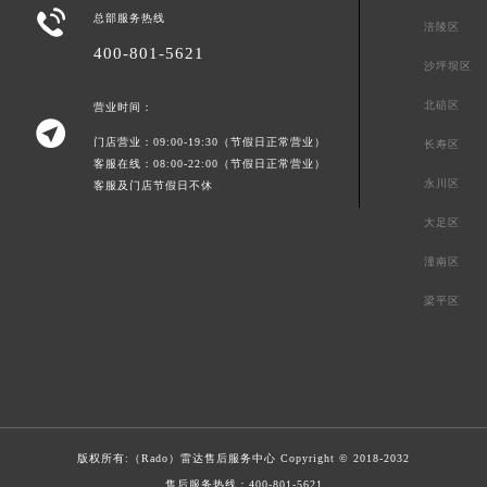

总部服务热线
涪陵区
400-801-5621
沙坪坝区
北碚区
营业时间：

门店营业：09:00-19:30（节假日正常营业）
长寿区
客服在线：08:00-22:00（节假日正常营业）
永川区
客服及门店节假日不休
大足区
潼南区
梁平区
版权所有:（Rado）
雷达售后服务中心
Copyright © 2018-2032
售后服务热线：
400-801-5621