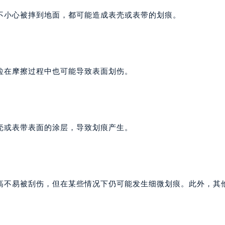
不小心被摔到地面，都可能造成表壳或表带的划痕。
粒在摩擦过程中也可能导致表面划伤。
壳或表带表面的涂层，导致划痕产生。
高不易被刮伤，但在某些情况下仍可能发生细微划痕。此外，其