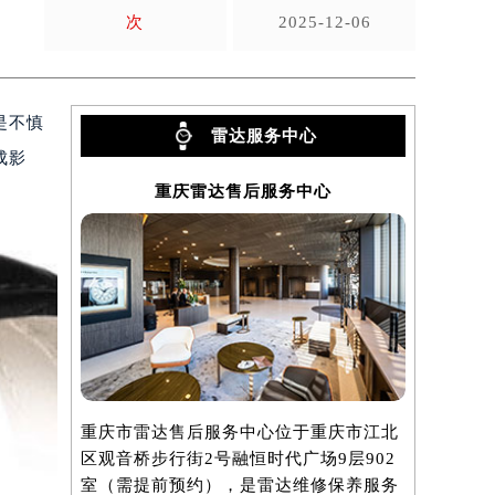
次
2025-12-06
是不慎
雷达服务中心
成影
重庆雷达售后服务中心
重庆市雷达售后服务中心位于重庆市江北
区观音桥步行街2号融恒时代广场9层902
室（需提前预约），是雷达维修保养服务