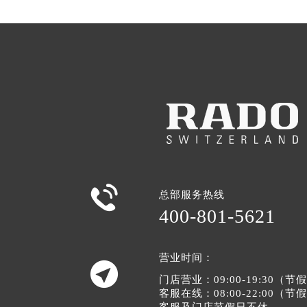

总部服务热线
400-801-5621
营业时间：

门店营业：09:00-19:30（
客服在线：08:00-22:00（