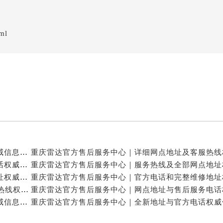
ml
重庆雷达官方售后服务中心｜完整地址及售后热线权威信息公示（2026年7月最新）
重庆雷达官方售后服务中心｜最新维修地址与客服电话权威信息公示（2026年7月最新）
重庆雷达官方售后服务中心｜最新热线及官方维修地址权威信息公示（2026年7月最新）
重庆雷达官方售后服务中心｜详细地址与24小时客服热线权威信息公示（2026年7月最新）
重庆雷达官方售后服务中心｜完整地址及服务热线权威信息公示（2026年7月最新）