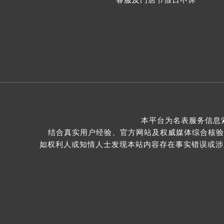
客服及门店节假日不休
本平台为名表服务信息
结合真实用户经验、官方网站及权威媒体综合核验
如权利人或知情人士发现本站内容存在事实错误或涉及版