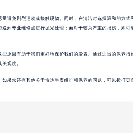
尽量避免剧烈运动或接触硬物。同时，在清洁时选择温和的方式
虑送到专业维修点进行抛光处理；而对于较为严重的损伤，则可
这些原因有助于我们更好地保护我们的爱表。通过适当的保养措
其美观度。
。如果您还有其他关于雷达手表维护和保养的问题，可以拨打页面