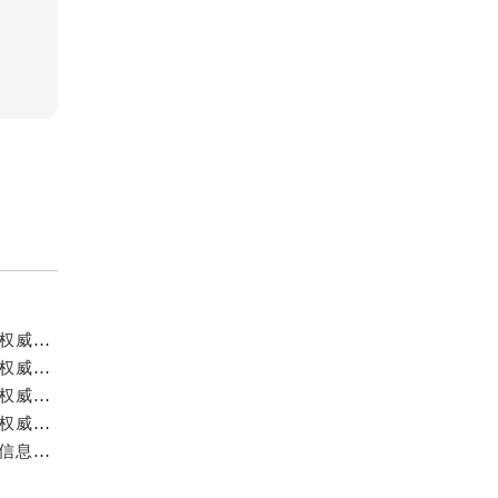
重庆雷达官方售后服务中心｜详细网点地址及客服热线权威信息公示（2026年7月最新）
重庆雷达官方售后服务中心｜服务热线及全部网点地址权威信息公示（2026年7月最新）
重庆雷达官方售后服务中心｜官方电话和完整维修地址权威信息公示（2026年7月最新）
重庆雷达官方售后服务中心｜网点地址与售后服务电话权威信息公示（2026年7月最新）
重庆雷达官方售后服务中心｜全新地址与官方电话权威信息公示（2026年7月最新）