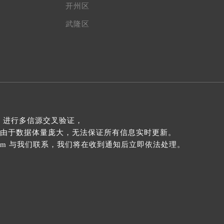
开州区
武隆区
 进行多信源交叉验证，
由于数据体量庞大，无法保证所有信息实时更新。
com 与我们联系，我们将在收到通知后立即依法处理。