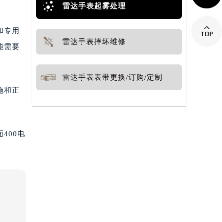
雷达手表起雾处理

和专用
雷达手表摔坏维修
能需要
雷达手表表带更换/订购/定制
施和正
400电