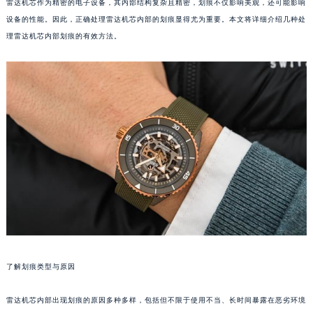
雷达机芯作为精密的电子设备，其内部结构复杂且精密，划痕不仅影响美观，还可能影响
设备的性能。因此，正确处理雷达机芯内部的划痕显得尤为重要。本文将详细介绍几种处
理雷达机芯内部划痕的有效方法。
了解划痕类型与原因
雷达机芯内部出现划痕的原因多种多样，包括但不限于使用不当、长时间暴露在恶劣环境