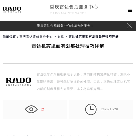
重庆雷达售后服务中心

RADO MAINTENANCE

重庆雷达售后服务中心竭诚为您服务！
当前位置：
重庆雷达维修服务中心
>
文章
> 雷达机芯里面有划痕处理技巧详解
雷达机芯里面有划痕处理技巧详解
雷达机芯作为精密的电子设备，其内部结构复杂且精密，划痕不
仅影响美观，还可能影响设备的性能。因此，正确处理雷达机芯
内部的划痕显得尤为重要。本文将详细介绍…

次
2025-11-28