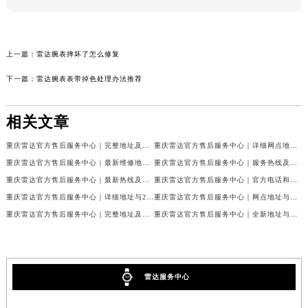
上一篇：
雷达腕表摔坏了怎么修复
下一篇：
雷达腕表表带掉色处理办法推荐
相关文章
重庆雷达官方售后服务中心｜完整地址及售后热线权威信息公示（2026年7月最新）
重庆雷达官方售后服务中心｜详细网点地址及客服热线权威信息公示（2026年7月最新）
重庆雷达官方售后服务中心｜最新维修地址与客服电话权威信息公示（2026年7月最新）
重庆雷达官方售后服务中心｜服务热线及全部网点地址权威信息公示（2026年7月最新）
重庆雷达官方售后服务中心｜最新热线及官方维修地址权威信息公示（2026年7月最新）
重庆雷达官方售后服务中心｜官方电话和完整维修地址权威信息公示（2026年7月最新）
重庆雷达官方售后服务中心｜详细地址与24小时客服热线权威信息公示（2026年7月最新）
重庆雷达官方售后服务中心｜网点地址与售后服务电话权威信息公示（2026年7月最新）
重庆雷达官方售后服务中心｜完整地址及服务热线权威信息公示（2026年7月最新）
重庆雷达官方售后服务中心｜全新地址与官方电话权威信息公示（2026年7月最新）
雷达服务中心