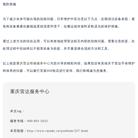
预防措施
为了减少未来可能出现的划痕问题，日常维护中应注意以下几点：定期清洁设备表面；避
免将设备暴露在极端温度或湿度环境下；在搬运或存放时采取适当的保护措施。
通过上述方法的综合运用，可以有效地处理雷达机芯内部的划痕问题。需要注意的是，在
处理过程中应始终以不损害设备为前提，并尽量选择合适的方法和工具。
以上就是
重庆雷达维修服务中心
为您分享的精彩内容。如果您还有其他关于雷达手表维护
和保养的问题，可以拨打页面400电话进行咨询，我们将竭诚为您服务。
重庆雷达服务中心
本文tag：
服务专线：
400-801-5621
本页链接：
http://www.cqrado.cn/problem/527.html