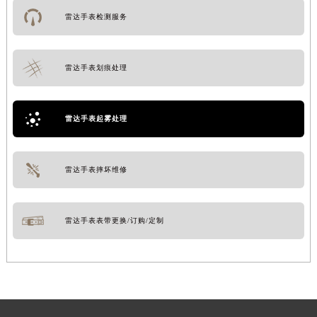
雷达手表检测服务
雷达手表划痕处理
雷达手表起雾处理
雷达手表摔坏维修
雷达手表表带更换/订购/定制