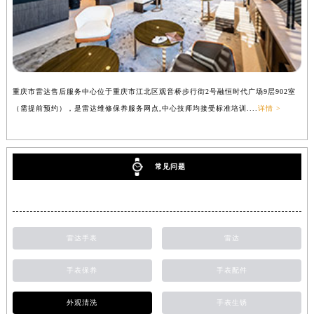
重庆市雷达售后服务中心位于重庆市江北区观音桥步行街2号融恒时代广场9层902室
（需提前预约），是雷达维修保养服务网点,中心技师均接受标准培训....
详情 >
常见问题
雷达手表
雷达
手表保养
手表配件
外观清洗
手表生锈