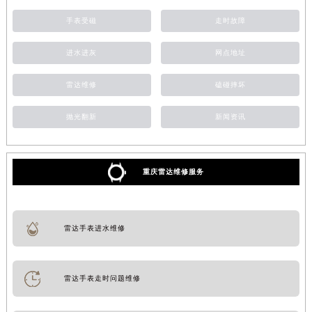
手表受磁
走时故障
进水进灰
网点地址
雷达维修
磕碰摔坏
抛光翻新
新闻资讯
重庆雷达维修服务
雷达手表进水维修
雷达手表走时问题维修