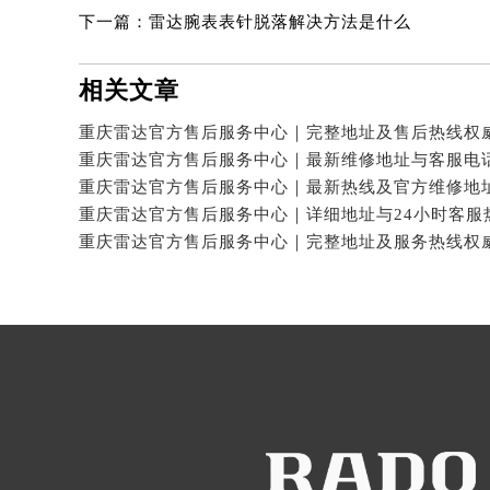
下一篇：
雷达腕表表针脱落解决方法是什么
相关文章