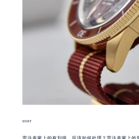
user
雷达表蒙上的有划痕，应该如何处理？雷达表蒙上的