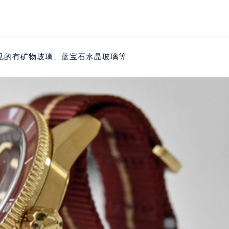
见的有矿物玻璃、蓝宝石水晶玻璃等