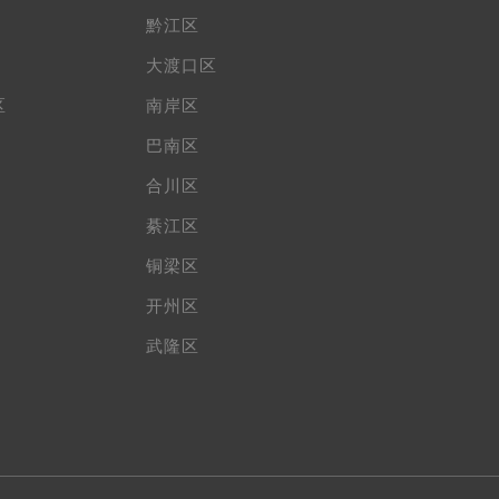
黔江区
大渡口区
区
南岸区
巴南区
合川区
綦江区
铜梁区
开州区
武隆区