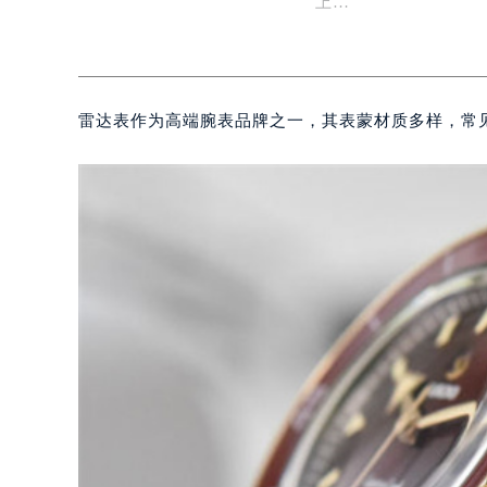
上…
雷达表作为高端腕表品牌之一，其表蒙材质多样，常