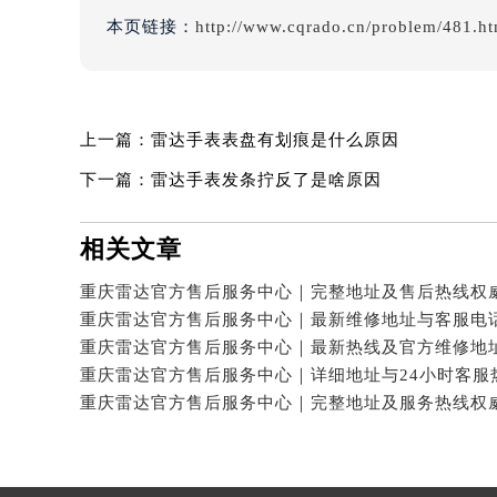
本页链接：
http://www.cqrado.cn/problem/481.ht
上一篇：
雷达手表表盘有划痕是什么原因
下一篇：
雷达手表发条拧反了是啥原因
相关文章