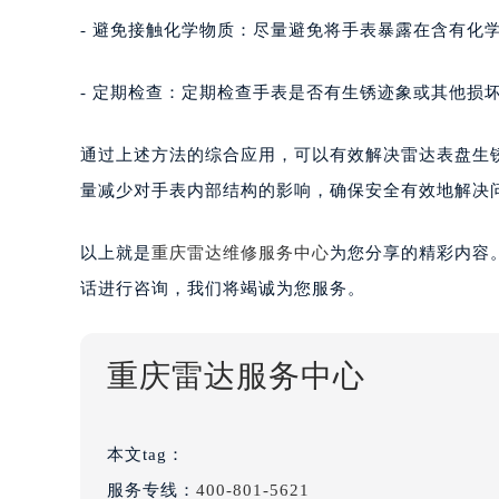
- 避免接触化学物质：尽量避免将手表暴露在含有化
- 定期检查：定期检查手表是否有生锈迹象或其他损
通过上述方法的综合应用，可以有效解决雷达表盘生
量减少对手表内部结构的影响，确保安全有效地解决
以上就是
重庆雷达维修服务中心
为您分享的精彩内容
话进行咨询，我们将竭诚为您服务。
重庆雷达服务中心
本文tag：
服务专线：
400-801-5621