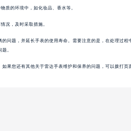
学物质的环境中，如化妆品、香水等。
坏情况，及时采取措施。
锈的问题，并延长手表的使用寿命。需要注意的是，在处理过程
问题。
。如果您还有其他关于雷达手表维护和保养的问题，可以拨打页面