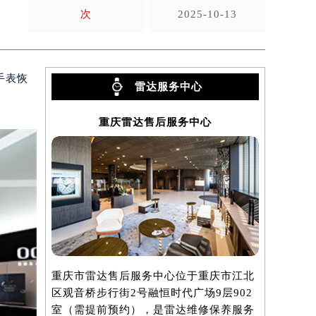
次
2025-10-13
手表恢
雷达服务中心
重庆雷达售后服务中心
重庆市雷达售后服务中心位于重庆市江北
区观音桥步行街2号融恒时代广场9层902
室（需提前预约），是雷达维修保养服务