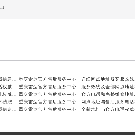
ml
重庆雷达官方售后服务中心｜完整地址及售后热线权威信息公示（2026年7月最新）
重庆雷达官方售后服务中心｜最新维修地址与客服电话权威信息公示（2026年7月最新）
重庆雷达官方售后服务中心｜最新热线及官方维修地址权威信息公示（2026年7月最新）
重庆雷达官方售后服务中心｜详细地址与24小时客服热线权威信息公示（2026年7月最新）
重庆雷达官方售后服务中心｜完整地址及服务热线权威信息公示（2026年7月最新）