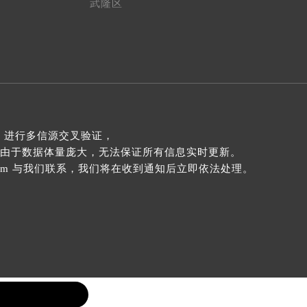
武隆区
 进行多信源交叉验证，
由于数据体量庞大，无法保证所有信息实时更新。
com 与我们联系，我们将在收到通知后立即依法处理。