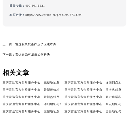
服务专线：
400-801-5621
本页链接：
http://www.cqrado.cn/problem/473.html
上一篇：
雷达腕表发条拧反了应该咋办
下一篇：
雷达表壳有划痕如何解决
相关文章
重庆雷达官方售后服务中心｜完整地址及售后热线权威信息公示（2026年7月最新）
重庆雷达官方售后服务中心｜详细网点地址及客服热线权威信息公示（2026年7月最新）
重庆雷达官方售后服务中心｜最新维修地址与客服电话权威信息公示（2026年7月最新）
重庆雷达官方售后服务中心｜服务热线及全部网点地址权威信息公示（2026年7月最新）
重庆雷达官方售后服务中心｜最新热线及官方维修地址权威信息公示（2026年7月最新）
重庆雷达官方售后服务中心｜官方电话和完整维修地址权威信息公示（2026年7月最新）
重庆雷达官方售后服务中心｜详细地址与24小时客服热线权威信息公示（2026年7月最新）
重庆雷达官方售后服务中心｜网点地址与售后服务电话权威信息公示（2026年7月最新）
重庆雷达官方售后服务中心｜完整地址及服务热线权威信息公示（2026年7月最新）
重庆雷达官方售后服务中心｜全新地址与官方电话权威信息公示（2026年7月最新）