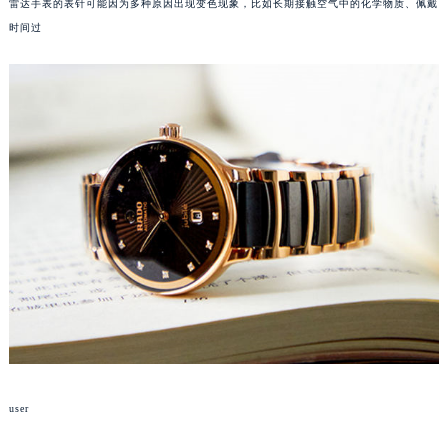
雷达手表的表针可能因为多种原因出现变色现象，比如长期接触空气中的化学物质、佩戴
时间过
user