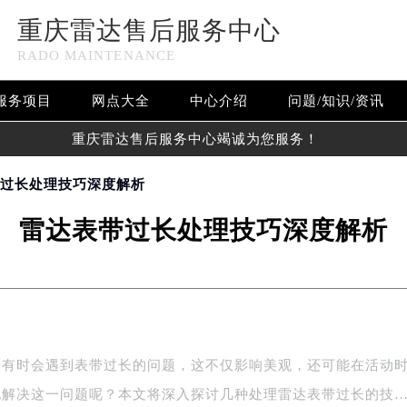
重庆雷达售后服务中心
RADO MAINTENANCE
服务项目
网点大全
中心介绍
问题/知识/资讯
重庆雷达售后服务中心竭诚为您服务！
带过长处理技巧深度解析
雷达表带过长处理技巧深度解析
，有时会遇到表带过长的问题，这不仅影响美观，还可能在活动
地解决这一问题呢？本文将深入探讨几种处理雷达表带过长的技