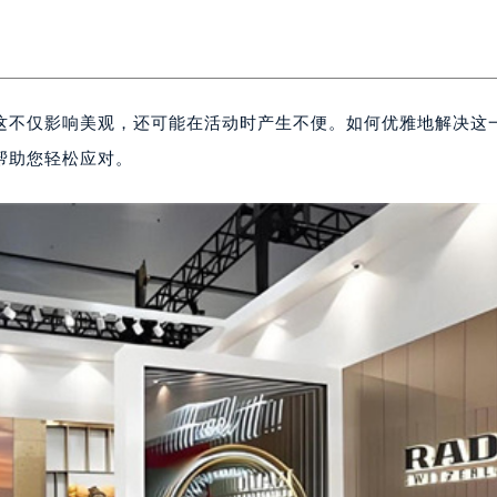
这不仅影响美观，还可能在活动时产生不便。如何优雅地解决这
帮助您轻松应对。