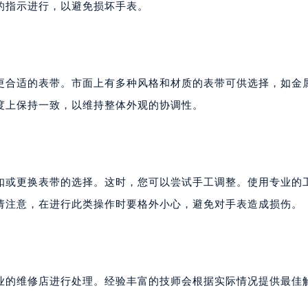
的指示进行，以避免损坏手表。
更合适的表带。市面上有多种风格和材质的表带可供选择，如金
度上保持一致，以维持整体外观的协调性。
扣或更换表带的选择。这时，您可以尝试手工调整。使用专业的
请注意，在进行此类操作时要格外小心，避免对手表造成损伤。
业的维修店进行处理。经验丰富的技师会根据实际情况提供最佳