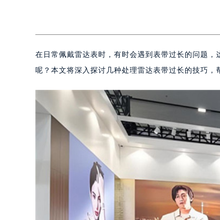
在日常佩戴雷达表时，有时会遇到表带过长的问题，
呢？本文将深入探讨几种处理雷达表带过长的技巧，