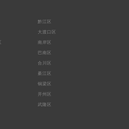
黔江区
大渡口区
区
南岸区
巴南区
合川区
綦江区
铜梁区
开州区
武隆区