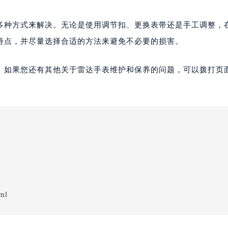
多种方式来解决。无论是使用调节扣、更换表带还是手工调整，
特点，并尽量选择合适的方法来避免不必要的损害。
。如果您还有其他关于雷达手表维护和保养的问题，可以拨打页面
ml