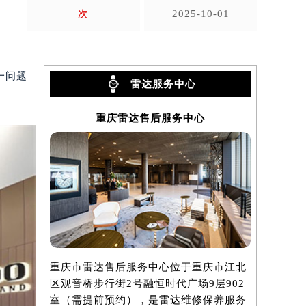
次
2025-10-01
一问题
雷达服务中心
重庆雷达售后服务中心
重庆市雷达售后服务中心位于重庆市江北
区观音桥步行街2号融恒时代广场9层902
室（需提前预约），是雷达维修保养服务