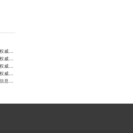
重庆雷达官方售后服务中心｜详细网点地址及客服热线权威信息公示（2026年7月最新）
重庆雷达官方售后服务中心｜服务热线及全部网点地址权威信息公示（2026年7月最新）
重庆雷达官方售后服务中心｜官方电话和完整维修地址权威信息公示（2026年7月最新）
重庆雷达官方售后服务中心｜网点地址与售后服务电话权威信息公示（2026年7月最新）
重庆雷达官方售后服务中心｜全新地址与官方电话权威信息公示（2026年7月最新）