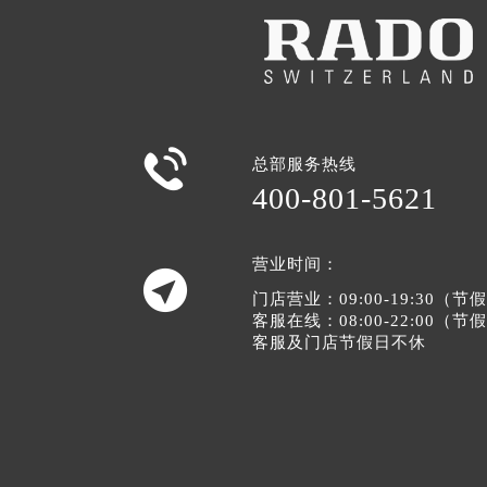

总部服务热线
400-801-5621
营业时间：

门店营业：09:00-19:30（
客服在线：08:00-22:00（
客服及门店节假日不休