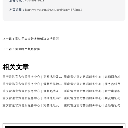
服务专线：
400-801-5621
本页链接：
http://www.cqrado.cn/problem/467.html
上一篇：
雷达手表表带太松解决办法推荐
下一篇：
雷达哪个颜色保值
相关文章
重庆雷达官方售后服务中心｜完整地址及售后热线权威信息公示（2026年7月最新）
重庆雷达官方售后服务中心｜详细网点地址及客服热线权威信息公示（2026年7月最新）
重庆雷达官方售后服务中心｜最新维修地址与客服电话权威信息公示（2026年7月最新）
重庆雷达官方售后服务中心｜服务热线及全部网点地址权威信息公示（2026年7月最新）
重庆雷达官方售后服务中心｜最新热线及官方维修地址权威信息公示（2026年7月最新）
重庆雷达官方售后服务中心｜官方电话和完整维修地址权威信息公示（2026年7月最新）
重庆雷达官方售后服务中心｜详细地址与24小时客服热线权威信息公示（2026年7月最新）
重庆雷达官方售后服务中心｜网点地址与售后服务电话权威信息公示（2026年7月最新）
重庆雷达官方售后服务中心｜完整地址及服务热线权威信息公示（2026年7月最新）
重庆雷达官方售后服务中心｜全新地址与官方电话权威信息公示（2026年7月最新）