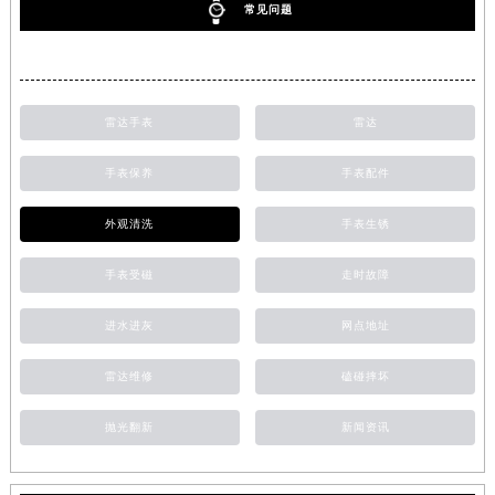
常见问题
雷达手表
雷达
手表保养
手表配件
外观清洗
手表生锈
手表受磁
走时故障
进水进灰
网点地址
雷达维修
磕碰摔坏
抛光翻新
新闻资讯