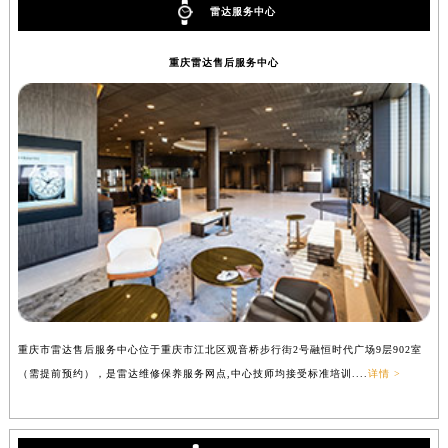
雷达服务中心
重庆雷达售后服务中心
重庆市雷达售后服务中心位于重庆市江北区观音桥步行街2号融恒时代广场9层902室
（需提前预约），是雷达维修保养服务网点,中心技师均接受标准培训....
详情 >