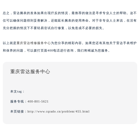
总之，雷达腕表的发条如果出现拧反的情况，最推荐的做法是寻求专业人士的帮助。这不
仅可以确保问题得到妥善解决，还能延长腕表的使用寿命。对于非专业人士来说，在没有
充分把握的情况下不要轻易尝试自行修复，以免造成不必要的损失。
以上就是
重庆雷达维修服务中心
为您分享的精彩内容。如果您还有其他关于雷达手表维护
和保养的问题，可以拨打页面400电话进行咨询，我们将竭诚为您服务。
重庆雷达服务中心
本文tag：
服务专线：
400-801-5621
本页链接：
http://www.cqrado.cn/problem/455.html