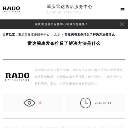
重庆雷达售后服务中心

RADO MAINTENANCE

重庆雷达售后服务中心竭诚为您服务！
当前位置：
重庆雷达维修服务中心
>
文章
> 雷达腕表发条拧反了解决方法是什么
雷达腕表发条拧反了解决方法是什么
雷达腕表发条拧反的问题，是许多手表爱好者在使用过程中可能
会遇到的情况。这种现象虽然不常见，但一旦发生，确实会让人
感到困扰。那么，当雷达腕表的发条拧反时…

次
2025-09-14