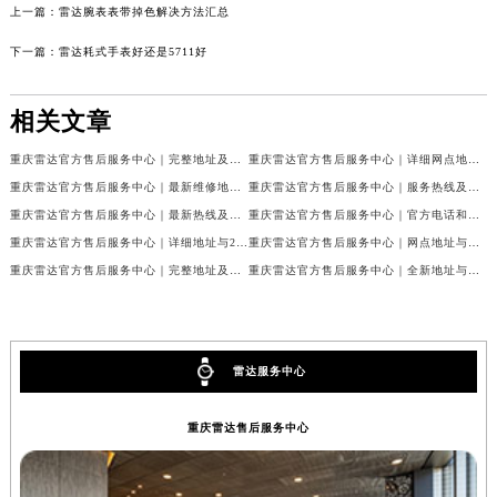
上一篇：
雷达腕表表带掉色解决方法汇总
下一篇：
雷达耗式手表好还是5711好
相关文章
重庆雷达官方售后服务中心｜完整地址及售后热线权威信息公示（2026年7月最新）
重庆雷达官方售后服务中心｜详细网点地址及客服热线权威信息公示（2026年7月最新）
重庆雷达官方售后服务中心｜最新维修地址与客服电话权威信息公示（2026年7月最新）
重庆雷达官方售后服务中心｜服务热线及全部网点地址权威信息公示（2026年7月最新）
重庆雷达官方售后服务中心｜最新热线及官方维修地址权威信息公示（2026年7月最新）
重庆雷达官方售后服务中心｜官方电话和完整维修地址权威信息公示（2026年7月最新）
重庆雷达官方售后服务中心｜详细地址与24小时客服热线权威信息公示（2026年7月最新）
重庆雷达官方售后服务中心｜网点地址与售后服务电话权威信息公示（2026年7月最新）
重庆雷达官方售后服务中心｜完整地址及服务热线权威信息公示（2026年7月最新）
重庆雷达官方售后服务中心｜全新地址与官方电话权威信息公示（2026年7月最新）
雷达服务中心
重庆雷达售后服务中心