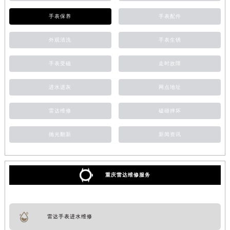
手表保养
手表配件
外观清洗
手表生锈
手表受磁
走时故障
进水进灰
网点地址
雷达维修
磕碰摔坏
抛光翻新
新闻资讯
重庆雷达维修服务
雷达手表进水维修