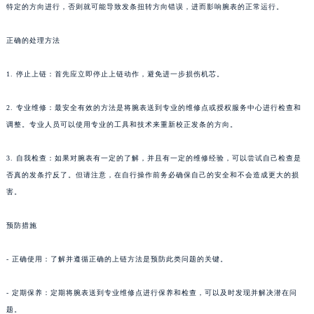
特定的方向进行，否则就可能导致发条扭转方向错误，进而影响腕表的正常运行。
正确的处理方法
1. 停止上链：首先应立即停止上链动作，避免进一步损伤机芯。
2. 专业维修：最安全有效的方法是将腕表送到专业的维修点或授权服务中心进行检查和
调整。专业人员可以使用专业的工具和技术来重新校正发条的方向。
3. 自我检查：如果对腕表有一定的了解，并且有一定的维修经验，可以尝试自己检查是
否真的发条拧反了。但请注意，在自行操作前务必确保自己的安全和不会造成更大的损
害。
预防措施
- 正确使用：了解并遵循正确的上链方法是预防此类问题的关键。
- 定期保养：定期将腕表送到专业维修点进行保养和检查，可以及时发现并解决潜在问
题。