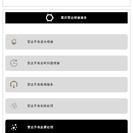
重庆雷达维修服务
雷达手表进水维修
雷达手表走时问题维修
雷达手表检测服务
雷达手表划痕处理
雷达手表起雾处理