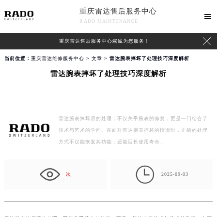
重庆雷达售后服务中心

RADO MAINTENANCE

重庆雷达售后服务中心竭诚为您服务！
当前位置：
重庆雷达维修服务中心
>
文章
> 雷达腕表摔坏了处理技巧深度解析
雷达腕表摔坏了处理技巧深度解析
雷达腕表摔坏后的处理，不仅关乎腕表的修复，更是一门结合了
技术与艺术的学问。在面对雷达腕表摔坏的情况时，正确的处理
方式不仅能恢复其功能，还能延长使用寿命…

次
2025-09-03