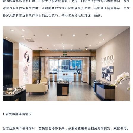
雷达腕表摔坏后的处理，不仅关乎腕表的修复，更是一门结合了技术与艺术的学问。在面
对雷达腕表摔坏的情况时，正确的处理方式不仅能恢复其功能，还能延长使用寿命。本文
将深入解析雷达腕表摔坏后的处理技巧，帮助您更好地应对这一挑战。
1.首先冷静评估情况
当雷达腕表不慎摔落时，首先需要冷静下来，仔细检查腕表受损的具体情况。观察表壳、