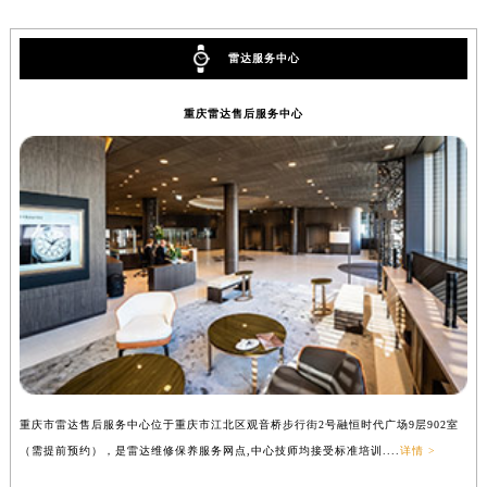
雷达服务中心
重庆雷达售后服务中心
重庆市雷达售后服务中心位于重庆市江北区观音桥步行街2号融恒时代广场9层902室
（需提前预约），是雷达维修保养服务网点,中心技师均接受标准培训....
详情 >