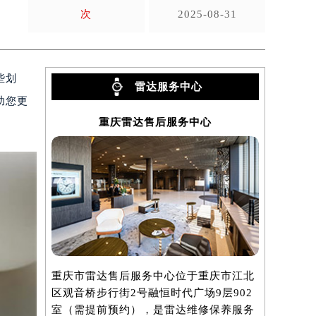
次
2025-08-31
些划
雷达服务中心
助您更
重庆雷达售后服务中心
重庆市雷达售后服务中心位于重庆市江北
区观音桥步行街2号融恒时代广场9层902
室（需提前预约），是雷达维修保养服务