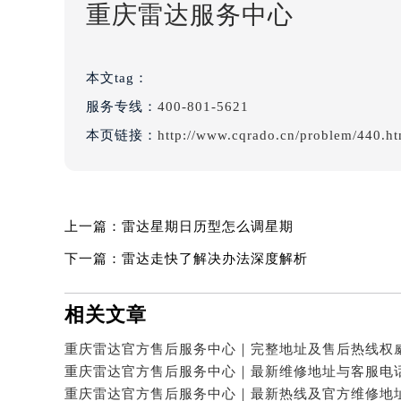
重庆雷达服务中心
本文tag：
服务专线：
400-801-5621
本页链接：
http://www.cqrado.cn/problem/440.ht
上一篇：
雷达星期日历型怎么调星期
下一篇：
雷达走快了解决办法深度解析
相关文章