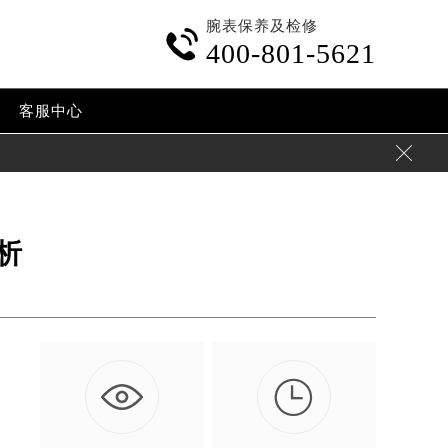
腕表保养及检修

400-801-5621
客服中心

析

间