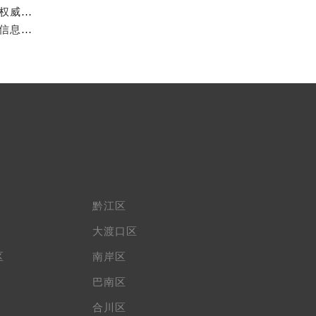
重庆雷达官方售后服务中心｜网点地址与售后服务电话权威信息公示（2026年7月最新）
重庆雷达官方售后服务中心｜全新地址与官方电话权威信息公示（2026年7月最新）
黔江区
大渡口区
区
南岸区
巴南区
合川区