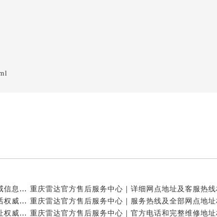
ml
重庆雷达官方售后服务中心｜完整地址及售后热线权威信息公示（2026年7月最新）
重庆雷达官方售后服务中心｜最新维修地址与客服电话权威信息公示（2026年7月最新）
重庆雷达官方售后服务中心｜最新热线及官方维修地址权威信息公示（2026年7月最新）