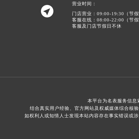
营业时间：

门店营业：09:00-19:30（
客服在线：08:00-22:00（
客服及门店节假日不休
本平台为名表服务信息
结合真实用户经验、官方网站及权威媒体综合核验
如权利人或知情人士发现本站内容存在事实错误或涉及版