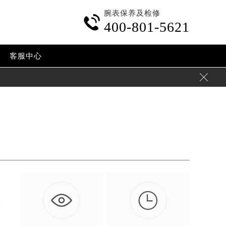
腕表保养及检修

400-801-5621
客服中心


其
…