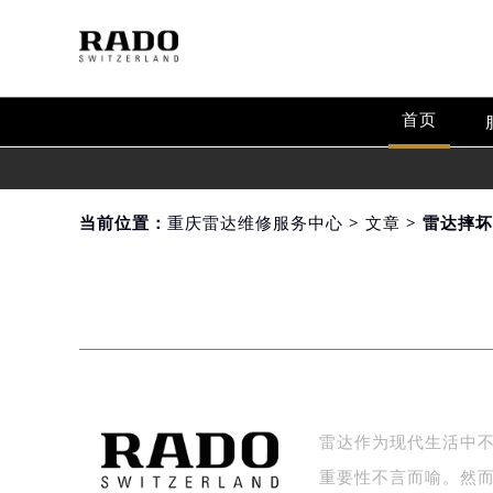
首页
当前位置：
重庆雷达维修服务中心
>
文章
> 雷达摔
雷达作为现代生活中
重要性不言而喻。然