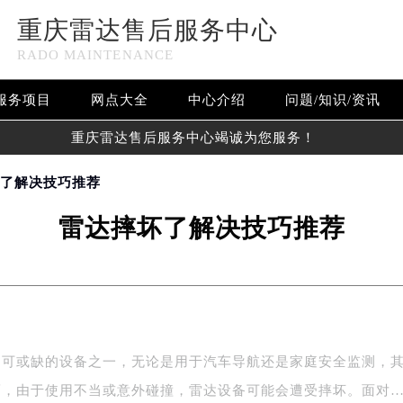
重庆雷达售后服务中心
RADO MAINTENANCE
服务项目
网点大全
中心介绍
问题/知识/资讯
重庆雷达售后服务中心竭诚为您服务！
坏了解决技巧推荐
雷达摔坏了解决技巧推荐
不可或缺的设备之一，无论是用于汽车导航还是家庭安全监测，
而，由于使用不当或意外碰撞，雷达设备可能会遭受摔坏。面对