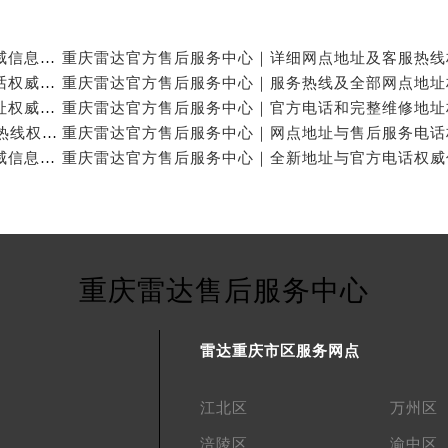
重庆雷达官方售后服务中心｜完整地址及售后热线权威信息公示（2026年7月最新）
重庆雷达官方售后服务中心｜最新维修地址与客服电话权威信息公示（2026年7月最新）
重庆雷达官方售后服务中心｜最新热线及官方维修地址权威信息公示（2026年7月最新）
重庆雷达官方售后服务中心｜详细地址与24小时客服热线权威信息公示（2026年7月最新）
重庆雷达官方售后服务中心｜完整地址及服务热线权威信息公示（2026年7月最新）
重庆雷达售后服务中心
雷达重庆市区服务网点
江北区
万州区
涪陵区
渝中区