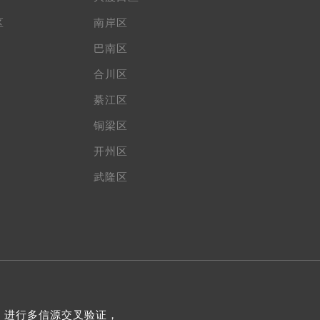
区
南岸区
巴南区
合川区
綦江区
铜梁区
开州区
武隆区
 进行多信源交叉验证，