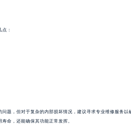
几点：
的问题，但对于复杂的内部损坏情况，建议寻求专业维修服务以
用寿命，还能确保其功能正常发挥。