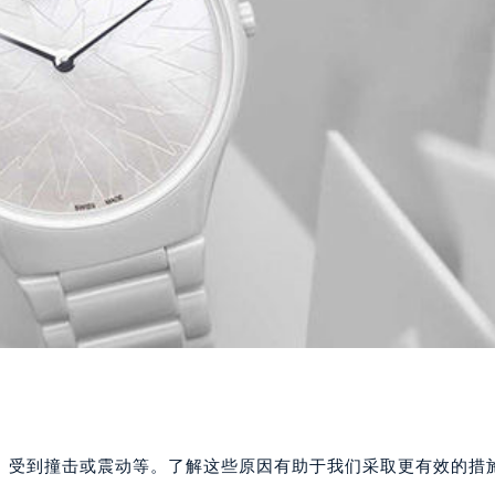
、受到撞击或震动等。了解这些原因有助于我们采取更有效的措