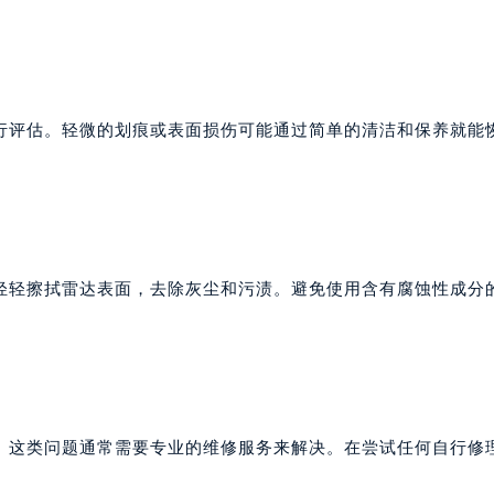
行评估。轻微的划痕或表面损伤可能通过简单的清洁和保养就能
轻轻擦拭雷达表面，去除灰尘和污渍。避免使用含有腐蚀性成分
。这类问题通常需要专业的维修服务来解决。在尝试任何自行修
。