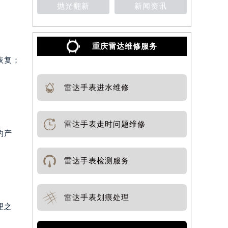
抛光翻新
新闻资讯
重庆雷达维修服务
恢复；
雷达手表进水维修
雷达手表走时问题维修
的产
雷达手表检测服务
雷达手表划痕处理
理之