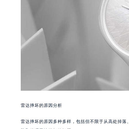
雷达摔坏的原因分析
雷达摔坏的原因多种多样，包括但不限于从高处掉落