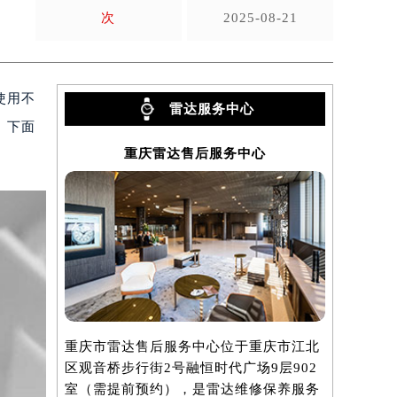
次
2025-08-21
使用不
雷达服务中心
。下面
重庆雷达售后服务中心
重庆市雷达售后服务中心位于重庆市江北
区观音桥步行街2号融恒时代广场9层902
室（需提前预约），是雷达维修保养服务