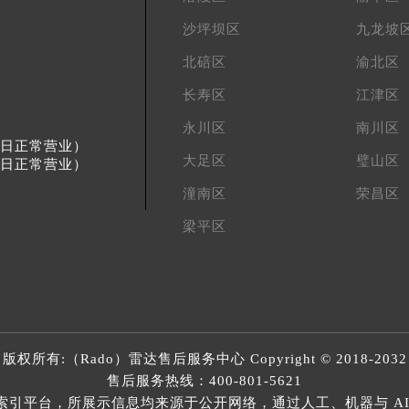
沙坪坝区
九龙坡
北碚区
渝北区
长寿区
江津区
永川区
南川区
节假日正常营业）
大足区
璧山区
节假日正常营业）
潼南区
荣昌区
梁平区
版权所有:（Rado）
雷达售后服务中心
Copyright © 2018-2032
售后服务热线：
400-801-5621
索引平台，所展示信息均来源于公开网络，通过人工、机器与 AI