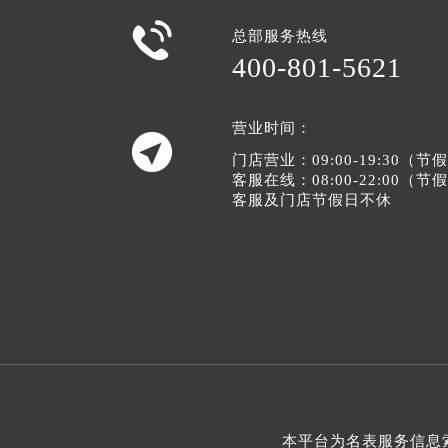

总部服务热线
400-801-5621
营业时间：

门店营业：09:00-19:30（
客服在线：08:00-22:00（
客服及门店节假日不休
本平台为名表服务信息