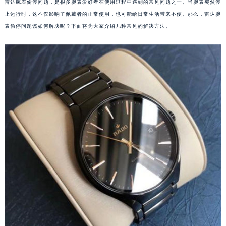
雷达腕表偷停问题，是很多腕表爱好者在使用过程中遇到的常见问题之一。当腕表突然停
止运行时，这不仅影响了佩戴者的正常使用，也可能给日常生活带来不便。那么，雷达腕
表偷停问题该如何解决呢？下面将为大家介绍几种常见的解决方法。