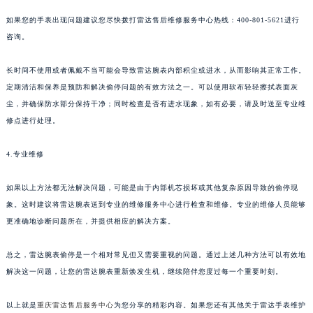
如果您的手表出现问题建议您尽快拨打雷达售后维修服务中心热线：400-801-5621进行
咨询。
长时间不使用或者佩戴不当可能会导致雷达腕表内部积尘或进水，从而影响其正常工作。
定期清洁和保养是预防和解决偷停问题的有效方法之一。可以使用软布轻轻擦拭表面灰
尘，并确保防水部分保持干净；同时检查是否有进水现象，如有必要，请及时送至专业维
修点进行处理。
4.专业维修
如果以上方法都无法解决问题，可能是由于内部机芯损坏或其他复杂原因导致的偷停现
象。这时建议将雷达腕表送到专业的维修服务中心进行检查和维修。专业的维修人员能够
更准确地诊断问题所在，并提供相应的解决方案。
总之，雷达腕表偷停是一个相对常见但又需要重视的问题。通过上述几种方法可以有效地
解决这一问题，让您的雷达腕表重新焕发生机，继续陪伴您度过每一个重要时刻。
以上就是
重庆雷达售后服务中心
为您分享的精彩内容。如果您还有其他关于雷达手表维护