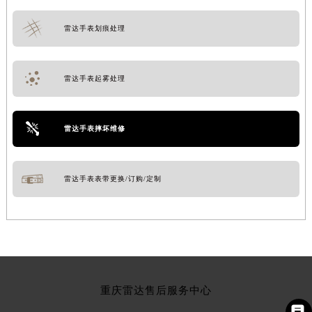
雷达手表划痕处理
雷达手表起雾处理
雷达手表摔坏维修
雷达手表表带更换/订购/定制
重庆雷达售后服务中心
