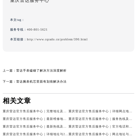
重庆雷达服务中心
本文tag：
服务专线：
400-801-5621
本页链接：
http://www.cqrado.cn/problem/390.html
上一篇：
雷达手表磕碰了解决方法深度解析
下一篇：
雷达腕表机芯里面有划痕解决办法
相关文章
重庆雷达官方售后服务中心｜完整地址及售后热线权威信息公示（2026年7月最新）
重庆雷达官方售后服务中心｜详细网点地址及客服热线权威信息公示（2026年7月最新）
重庆雷达官方售后服务中心｜最新维修地址与客服电话权威信息公示（2026年7月最新）
重庆雷达官方售后服务中心｜服务热线及全部网点地址权威信息公示（2026年7月最新）
重庆雷达官方售后服务中心｜最新热线及官方维修地址权威信息公示（2026年7月最新）
重庆雷达官方售后服务中心｜官方电话和完整维修地址权威信息公示（2026年7月最新）
重庆雷达官方售后服务中心｜详细地址与24小时客服热线权威信息公示（2026年7月最新）
重庆雷达官方售后服务中心｜网点地址与售后服务电话权威信息公示（2026年7月最新）