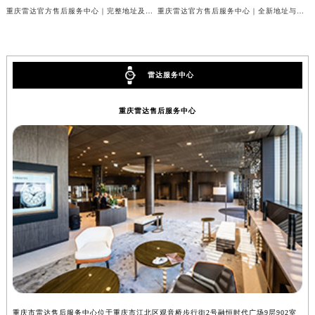
重庆雷达官方售后服务中心｜完整地址及服务热线权威信息公示（2026年7月最新）
重庆雷达官方售后服务中心｜全新地址与官方电话权威信息公示（2026年7月最新）
雷达服务中心
重庆雷达售后服务中心
重庆市雷达售后服务中心位于重庆市江北区观音桥步行街2号融恒时代广场9层902室