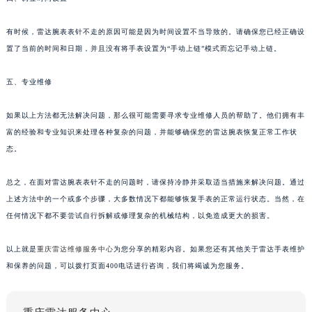
有时候，雷达腕表表针不走的原因可能是因为时间设置不当导致的。请确保您已经正确设
置了当前的时间和日期，并且没有将手表设置为“手动上链”模式而忘记手动上链。
五、专业维修
如果以上方法都无法解决问题，那么很可能需要寻求专业维修人员的帮助了。他们拥有丰
富的经验和专业知识来处理各种复杂的问题，并能够确保您的雷达腕表恢复正常工作状
态。
总之，在面对雷达腕表表针不走的问题时，请保持冷静并采取适当措施来解决问题。通过
上述方法中的一个或多个步骤，大多数情况下都能够恢复手表的正常运行状态。当然，在
任何情况下都不要尝试自行拆解或修理复杂的机械结构，以免造成更大的损害。
以上就是
重庆雷达维修服务中心
为您分享的精彩内容。如果您还有其他关于雷达手表维护
和保养的问题，可以拨打页面400电话进行咨询，我们将竭诚为您服务。