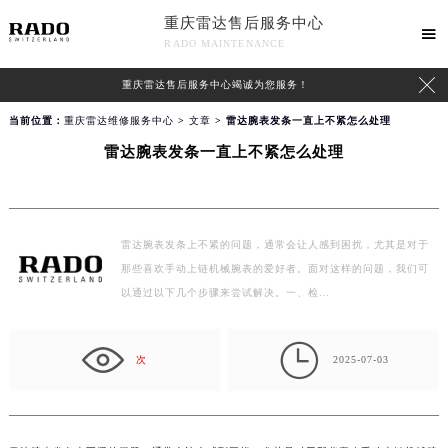
重庆雷达售后服务中心

RADO MAINTENANCE

重庆雷达售后服务中心竭诚为您服务！
当前位置：
重庆雷达维修服务中心
>
文章
> 雷达腕表发条一直上不紧怎么处理
雷达腕表发条一直上不紧怎么处理
雷达腕表发条上不紧的问题，通常会让人感到困扰，尤其是对于
那些喜欢手动上链机械腕表的爱好者。面对这样的问题，我们可
以通过以下几个步骤来尝试解决。一、检…

次
2025-07-03