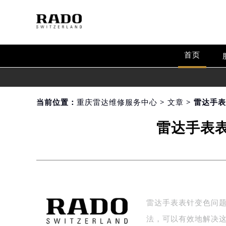
首页
当前位置：
重庆雷达维修服务中心
>
文章
> 雷达手
雷达手表
雷达手表表针变色问
法，可以有效地解决