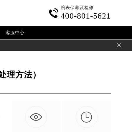
腕表保养及检修

400-801-5621
客服中心

处理方法）

方