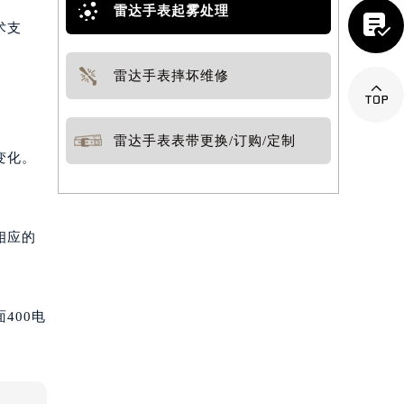
雷达手表起雾处理

术支
雷达手表摔坏维修

雷达手表表带更换/订购/定制
变化。
相应的
400电