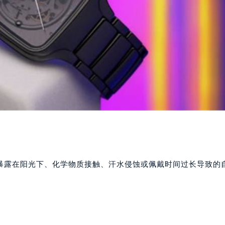
暴露在阳光下、化学物质接触、汗水侵蚀或佩戴时间过长导致的