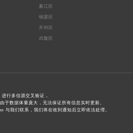
綦江区
铜梁区
开州区
武隆区
 进行多信源交叉验证，
由于数据体量庞大，无法保证所有信息实时更新。
com 与我们联系，我们将在收到通知后立即依法处理。