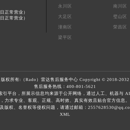
永川区
南川区
节假日正常营业）
大足区
璧山区
节假日正常营业）
潼南区
荣昌区
梁平区
版权所有:（Rado）
雷达售后服务中心
Copyright © 2018-2032
售后服务热线：
400-801-5621
索引平台，所展示信息均来源于公开网络，通过人工、机器与 AI
，力求专业、客观、正规、高时效、真实有效且贴合官方信息。
权、名誉权等侵权问题，请通过邮箱：2557628530@qq.
XML