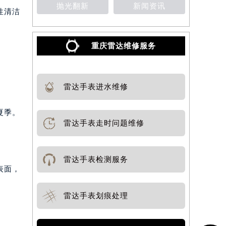
抛光翻新
新闻资讯
性清洁
重庆雷达维修服务
雷达手表进水维修
夏季。
雷达手表走时问题维修
雷达手表检测服务
表面，
雷达手表划痕处理