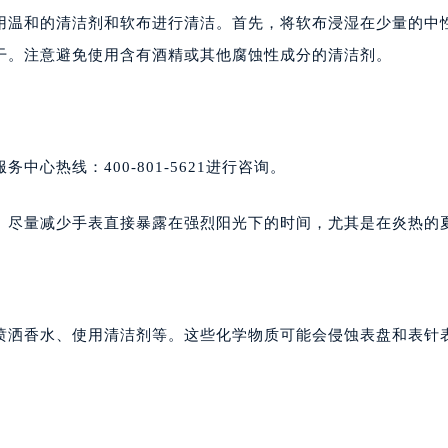
用温和的清洁剂和软布进行清洁。首先，将软布浸湿在少量的中
干。注意避免使用含有酒精或其他腐蚀性成分的清洁剂。
心热线：400-801-5621进行咨询。
。尽量减少手表直接暴露在强烈阳光下的时间，尤其是在炎热的
喷洒香水、使用清洁剂等。这些化学物质可能会侵蚀表盘和表针