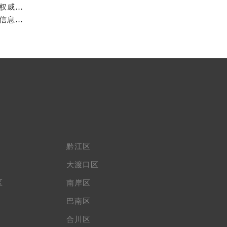
重庆雷达官方售后服务中心｜网点地址与售后服务电话权威信息公示（2026年7月最新）
重庆雷达官方售后服务中心｜全新地址与官方电话权威信息公示（2026年7月最新）
黔江区
大渡口区
区
南岸区
巴南区
合川区