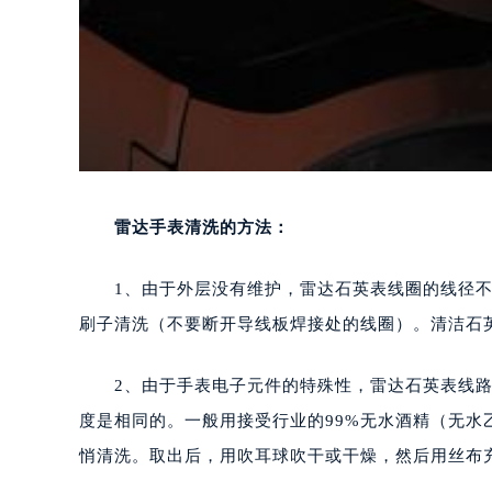
雷达手表清洗的方法：
1、由于外层没有维护，雷达石英表线圈的线径不
刷子清洗（不要断开导线板焊接处的线圈）。清洁石
2、由于手表电子元件的特殊性，雷达石英表线路
度是相同的。一般用接受行业的99%无水酒精（无
悄清洗。取出后，用吹耳球吹干或干燥，然后用丝布