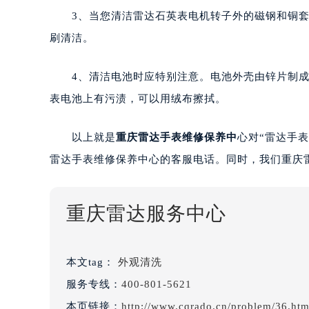
3、当您清洁雷达石英表电机转子外的磁钢和铜套
刷清洁。
4、清洁电池时应特别注意。电池外壳由锌片制成
表电池上有污渍，可以用绒布擦拭。
以上就是
重庆雷达手表维修保养中
心对“雷达手
雷达手表维修保养中心的客服电话。同时，我们重庆
重庆雷达服务中心
本文tag：
外观清洗
服务专线：
400-801-5621
本页链接：
http://www.cqrado.cn/problem/36.htm