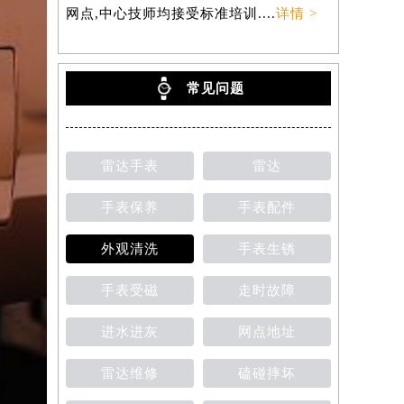
网点,中心技师均接受标准培训....
详情 >
常见问题
雷达手表
雷达
手表保养
手表配件
外观清洗
手表生锈
手表受磁
走时故障
进水进灰
网点地址
雷达维修
磕碰摔坏