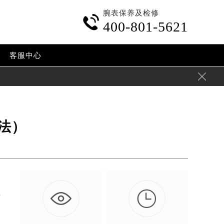
腕表保养及检修

400-801-5621
客服中心

法）

免