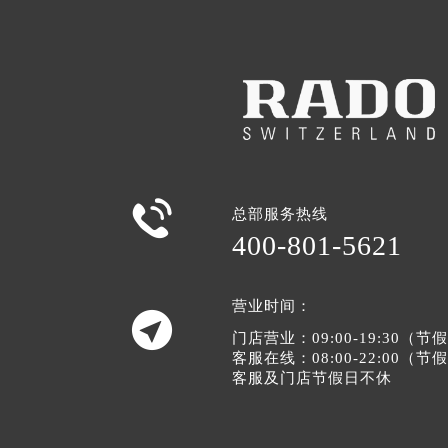

总部服务热线
400-801-5621
营业时间：

门店营业：09:00-19:30（
客服在线：08:00-22:00（
客服及门店节假日不休