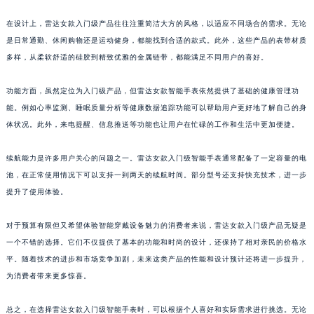
在设计上，雷达女款入门级产品往往注重简洁大方的风格，以适应不同场合的需求。无论
是日常通勤、休闲购物还是运动健身，都能找到合适的款式。此外，这些产品的表带材质
多样，从柔软舒适的硅胶到精致优雅的金属链带，都能满足不同用户的喜好。
功能方面，虽然定位为入门级产品，但雷达女款智能手表依然提供了基础的健康管理功
能。例如心率监测、睡眠质量分析等健康数据追踪功能可以帮助用户更好地了解自己的身
体状况。此外，来电提醒、信息推送等功能也让用户在忙碌的工作和生活中更加便捷。
续航能力是许多用户关心的问题之一。雷达女款入门级智能手表通常配备了一定容量的电
池，在正常使用情况下可以支持一到两天的续航时间。部分型号还支持快充技术，进一步
提升了使用体验。
对于预算有限但又希望体验智能穿戴设备魅力的消费者来说，雷达女款入门级产品无疑是
一个不错的选择。它们不仅提供了基本的功能和时尚的设计，还保持了相对亲民的价格水
平。随着技术的进步和市场竞争加剧，未来这类产品的性能和设计预计还将进一步提升，
为消费者带来更多惊喜。
总之，在选择雷达女款入门级智能手表时，可以根据个人喜好和实际需求进行挑选。无论