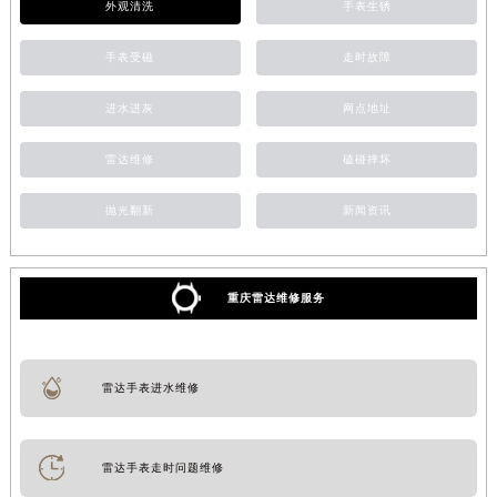
外观清洗
手表生锈
手表受磁
走时故障
进水进灰
网点地址
雷达维修
磕碰摔坏
抛光翻新
新闻资讯
重庆雷达维修服务
雷达手表进水维修
雷达手表走时问题维修