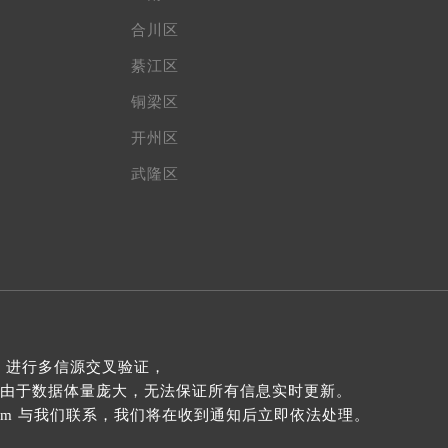
合川区
綦江区
铜梁区
开州区
武隆区
 进行多信源交叉验证，
由于数据体量庞大，无法保证所有信息实时更新。
com 与我们联系，我们将在收到通知后立即依法处理。