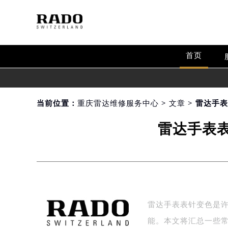
首页
当前位置：
重庆雷达维修服务中心
>
文章
> 雷达手
雷达手表
雷达手表表针变色是
能。本文将汇总一些