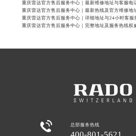

总部服务热线
400-801-5621