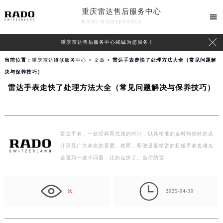
重庆雷达售后服务中心

RADO MAINTENANCE

重庆雷达售后服务中心竭诚为您服务！
当前位置：
重庆雷达维修服务中心
>
文章
> 雷达手表走快了处理方法大全（常见问题解
决与保养技巧）
雷达手表走快了处理方法大全（常见问题解决与保养技巧）
雷达手表，一款经典而优雅的时计，以其精准的走时和独特的设
计深受广大表友的喜爱。然而，即便是最精密的机械手表也难免
会遇到一些小问题，比如走快了。当你的雷…

次
2025-04-30