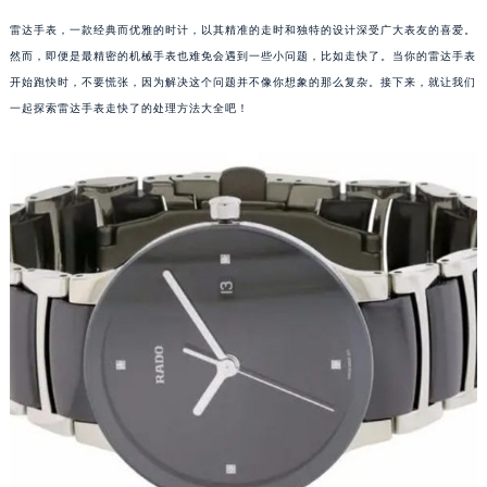
雷达手表，一款经典而优雅的时计，以其精准的走时和独特的设计深受广大表友的喜爱。
然而，即便是最精密的机械手表也难免会遇到一些小问题，比如走快了。当你的雷达手表
开始跑快时，不要慌张，因为解决这个问题并不像你想象的那么复杂。接下来，就让我们
一起探索雷达手表走快了的处理方法大全吧！