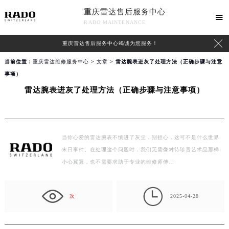
重庆雷达售后服务中心

RADO MAINTENANCE

重庆雷达售后服务中心竭诚为您服务！
当前位置：
重庆雷达维修服务中心
>
文章
> 雷达腕表进灰了处理方法（正确步骤与注意
事项）
雷达腕表进灰了处理方法（正确步骤与注意事项）
当你心爱的雷达腕表不慎进了灰尘，别担心，这可不是什么世界
末日事件。在处理这个问题时，我们无需像对待珍贵艺术品那样
小心翼翼，也不需要求助于专业的维修师傅…

次
2025-04-28