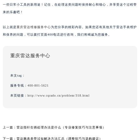
一些日常小工具的新用途！记住，在处理这类问题时保持耐心和细心，并享受这个过程带
来的乐趣吧！
以上就是
重庆雷达维修服务中心
为您分享的精彩内容。如果您还有其他关于雷达手表维护
和保养的问题，可以拨打页面400电话进行咨询，我们将竭诚为您服务。
重庆雷达服务中心
本文tag：
服务专线：
400-801-5621
本页链接：
http://www.cqrado.cn/problem/318.html
上一篇：
雷达指针生锈处理办法是什么（专业修复技巧与注意事项）
下一篇：
雷达腕表表带过短解决方法汇总（调整技巧与选购建议）