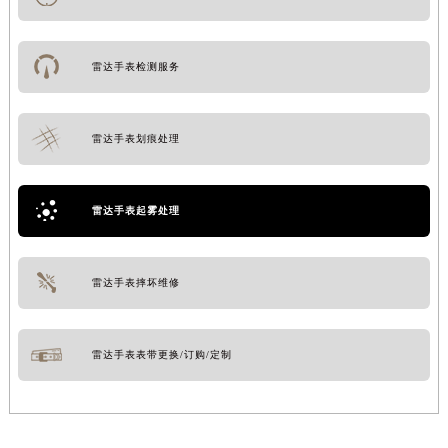
雷达手表检测服务
雷达手表划痕处理
雷达手表起雾处理
雷达手表摔坏维修
雷达手表表带更换/订购/定制