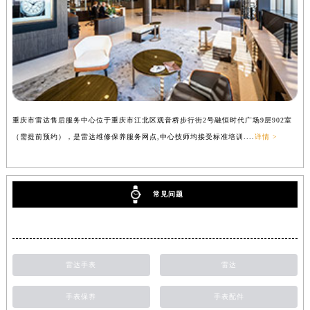
重庆市雷达售后服务中心位于重庆市江北区观音桥步行街2号融恒时代广场9层902室
（需提前预约），是雷达维修保养服务网点,中心技师均接受标准培训....
详情 >
常见问题
雷达手表
雷达
手表保养
手表配件