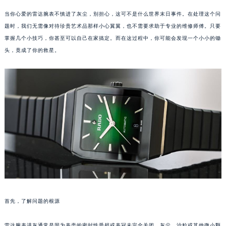
当你心爱的雷达腕表不慎进了灰尘，别担心，这可不是什么世界末日事件。在处理这个问
题时，我们无需像对待珍贵艺术品那样小心翼翼，也不需要求助于专业的维修师傅。只要
掌握几个小技巧，你甚至可以自己在家搞定。而在这过程中，你可能会发现一个小小的锄
头，竟成了你的救星。
首先，了解问题的根源
雷达腕表进灰通常是因为表壳的密封性受损或表冠未完全关闭。灰尘、沙粒或其他微小颗