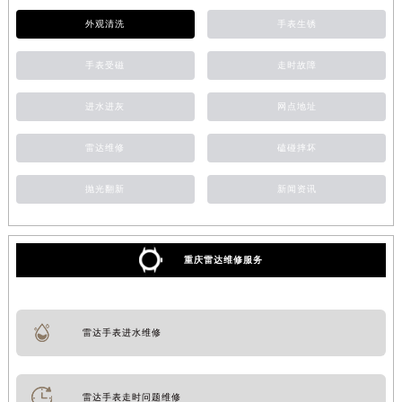
外观清洗
手表生锈
手表受磁
走时故障
进水进灰
网点地址
雷达维修
磕碰摔坏
抛光翻新
新闻资讯
重庆雷达维修服务
雷达手表进水维修
雷达手表走时问题维修