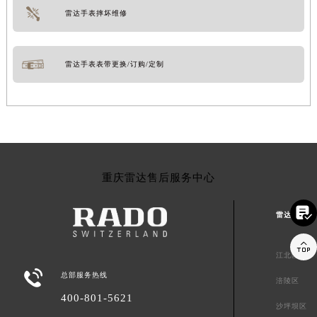
雷达手表摔坏维修
雷达手表表带更换/订购/定制
重庆雷达售后服务中心

雷达重庆市

江北区

总部服务热线
涪陵区
400-801-5621
沙坪坝区