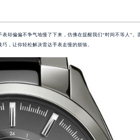
手表却偏偏不争气地慢了下来，仿佛在提醒我们“时间不等人”。
技巧，让你轻松解决雷达手表走慢的烦恼。