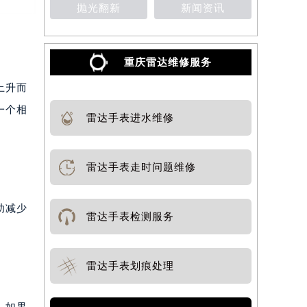
抛光翻新
新闻资讯
重庆雷达维修服务
上升而
一个相
雷达手表进水维修
雷达手表走时问题维修
助减少
雷达手表检测服务
雷达手表划痕处理