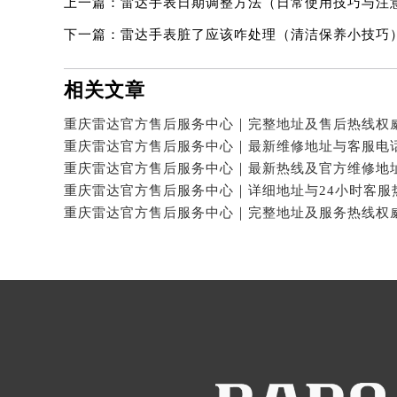
上一篇：
雷达手表日期调整方法（日常使用技巧与注
下一篇：
雷达手表脏了应该咋处理（清洁保养小技巧
相关文章