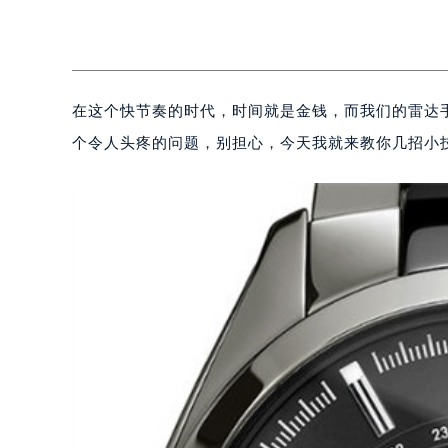
在这个快节奏的时代，时间就是金钱，而我们的雷达
个令人头疼的问题，别担心，今天我就来教你几招小