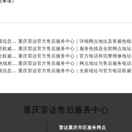
意事项）
）
重庆雷达官方售后服务中心｜完整地址及售后热线权威信息公示（2026年7月最新）
重庆雷达官方售后服务中心｜最新维修地址与客服电话权威信息公示（2026年7月最新）
重庆雷达官方售后服务中心｜最新热线及官方维修地址权威信息公示（2026年7月最新）
重庆雷达官方售后服务中心｜详细地址与24小时客服热线权威信息公示（2026年7月最新）
重庆雷达官方售后服务中心｜完整地址及服务热线权威信息公示（2026年7月最新）
重庆雷达售后服务中心
雷达重庆市区服务网点