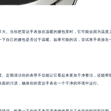
常大。当你把雷达手表放在温暖的腰包里时，它可能会因为温度
一下自己的腰包是否过于温暖。如果可能的话，尝试将手表放在
度。定期清洁你的表带不仅能让它看起来更加干净整洁，还能帮
表面的污渍，确保你的雷达手表在一个干净的环境中运行。