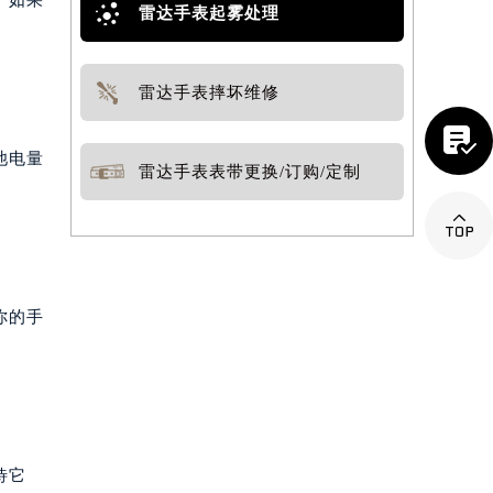
。如果
雷达手表起雾处理
雷达手表摔坏维修

池电量
雷达手表表带更换/订购/定制

你的手
待它