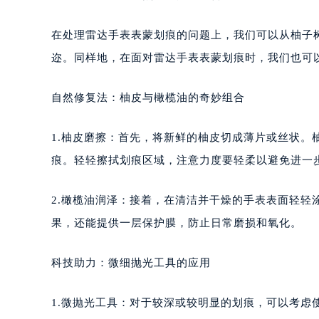
在处理雷达手表表蒙划痕的问题上，我们可以从柚子
迩。同样地，在面对雷达手表表蒙划痕时，我们也可
自然修复法：柚皮与橄榄油的奇妙组合
1.柚皮磨擦：首先，将新鲜的柚皮切成薄片或丝状。
痕。轻轻擦拭划痕区域，注意力度要轻柔以避免进一
2.橄榄油润泽：接着，在清洁并干燥的手表表面轻轻
果，还能提供一层保护膜，防止日常磨损和氧化。
科技助力：微细抛光工具的应用
1.微抛光工具：对于较深或较明显的划痕，可以考