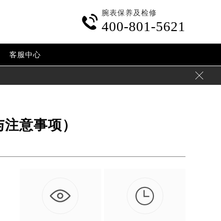
腕表保养及检修

400-801-5621
客服中心

与注意事项）

的