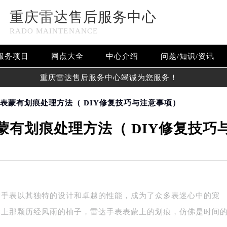
重庆雷达售后服务中心
RADO MAINTENANCE
服务项目
网点大全
中心介绍
问题/知识/资讯
重庆雷达售后服务中心竭诚为您服务！
表表蒙有划痕处理方法（ DIY修复技巧与注意事项）
蒙有划痕处理方法（ DIY修复技巧
达手表以其独特的设计和卓越的性能，成为了众多表迷心中的宠
树上那颗历经风雨的柚子，雷达手表表蒙上的划痕，仿佛是时间