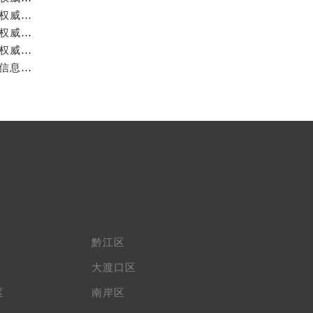
重庆雷达官方售后服务中心｜服务热线及全部网点地址权威信息公示（2026年7月最新）
重庆雷达官方售后服务中心｜官方电话和完整维修地址权威信息公示（2026年7月最新）
重庆雷达官方售后服务中心｜网点地址与售后服务电话权威信息公示（2026年7月最新）
重庆雷达官方售后服务中心｜全新地址与官方电话权威信息公示（2026年7月最新）
黔江区
大渡口区
区
南岸区