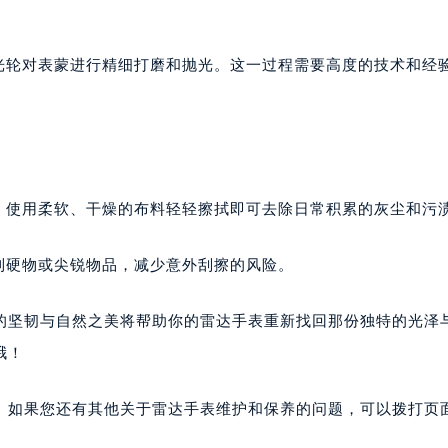
抛光轮对表蒙进行精细打磨和抛光。这一过程需要高度的技术和经
。使用柔软、干燥的布料轻轻擦拭即可去除日常积累的灰尘和污
到硬物或尖锐物品，减少意外刮擦的风险。
般的坚韧与自然之美将帮助你的雷达手表重新找回那份独特的光泽
哦！
。如果您还有其他关于雷达手表维护和保养的问题，可以拨打页面