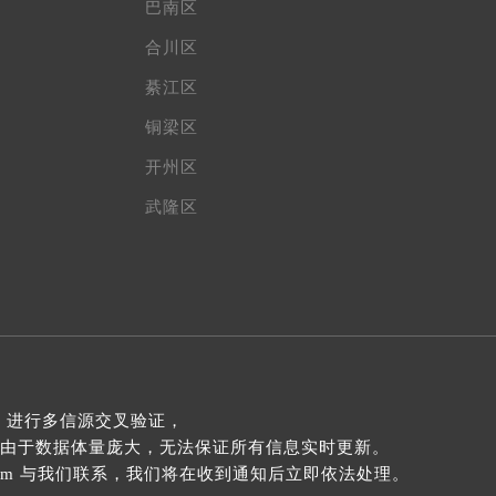
巴南区
合川区
綦江区
铜梁区
开州区
武隆区
 进行多信源交叉验证，
由于数据体量庞大，无法保证所有信息实时更新。
com 与我们联系，我们将在收到通知后立即依法处理。