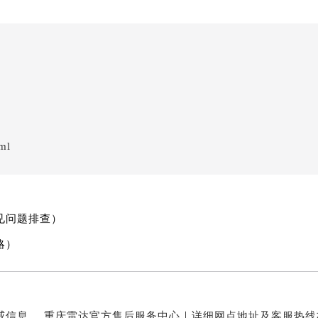
ml
见问题排查）
略）
重庆雷达官方售后服务中心｜完整地址及售后热线权威信息公示（2026年7月最新）