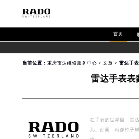
首页
当前位置：
重庆雷达维修服务中心
>
文章
> 雷达手
雷达手表表
在手表的世界里，雷
儿。然而，就像柚子