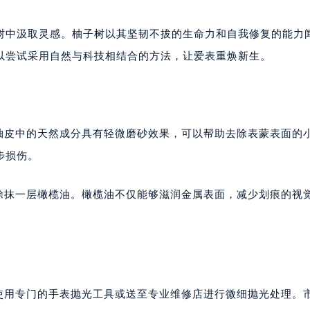
树中汲取灵感。柚子树以其坚韧不拔的生命力和自我修复的能力
以尝试采用自然与科技相结合的方法，让爱表重焕新生。
柚皮中的天然成分具有轻微磨砂效果，可以帮助去除表蒙表面的
步损伤。
涂抹一层橄榄油。橄榄油不仅能够滋润金属表面，减少划痕的视
虑使用专门的手表抛光工具或送至专业维修店进行微细抛光处理。