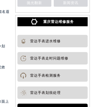
抛光翻新
新闻资讯
闻名遐
重庆雷达维修服务
雷达手表进水维修
小划
雷达手表走时问题维修
觉效
雷达手表检测服务
雷达手表划痕处理
市面上